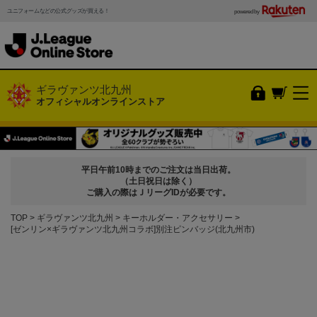
ユニフォームなどの公式グッズが買える！
powered by
ギラヴァンツ北九州
オフィシャルオンラインストア
平日午前10時までのご注文は当日出荷。
（土日祝日は除く）
ご購入の際はＪリーグIDが必要です。
TOP
ギラヴァンツ北九州
キーホルダー・アクセサリー
[ゼンリン×ギラヴァンツ北九州コラボ]別注ピンバッジ(北九州市)