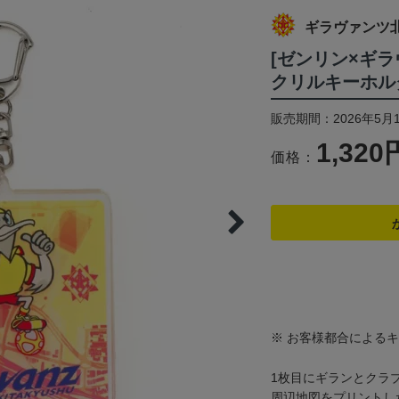
ギラヴァンツ
[ゼンリン×ギ
クリルキーホルダ
販売期間：2026年5月1
1,320
価格：
※ お客様都合による
1枚目にギランとクラ
周辺地図をプリントし