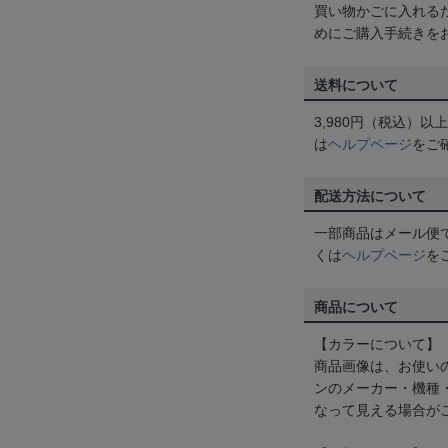
買い物かごに入れる
めにご購入手続きを
送料について
3,980円（税込）
は
ヘルプページ
をご
配送方法について
一部商品はメール便
くは
ヘルプページ
を
商品について
【カラーについて】
商品画像は、お使い
ンのメーカー・機種
なって見える場合が