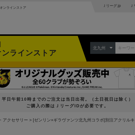
Ｊリーグ.jp
Ｊ
オンラインストア
州
北九州
オンラインストア
平日午前10時までのご注文は当日出荷。（土日祝日は除く）
ご購入の際はＪリーグIDが必要です。
・アクセサリー
[ゼンリン×ギラヴァンツ北九州コラボ]別注アクリルキ