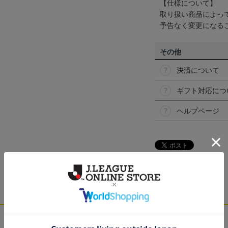
【仕様について】
取り扱い商品によっ
予告なく変更になる
その他
決済について
ギフト対応につ
ヘルプページ