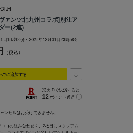
北九州
ラヴァンツ北九州コラボ]別注ア
ー(2連)
1日18時00分～2028年12月31日23時59分
円
（税込）
かごに追加する
楽天IDで決済すると
12
ポイント獲得
キャンセルはお受けできません。
ブロゴの組み合わせを、2枚目にスタジアム
た、コラボデザインが楽しいアクリルキーホ