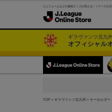
ユニフォームなどの観戦グッズが買える！Ｊリーグ公式
ギラヴァンツ北九
オフィシャル
TOP
ギラヴァンツ北九州
キーホルダー