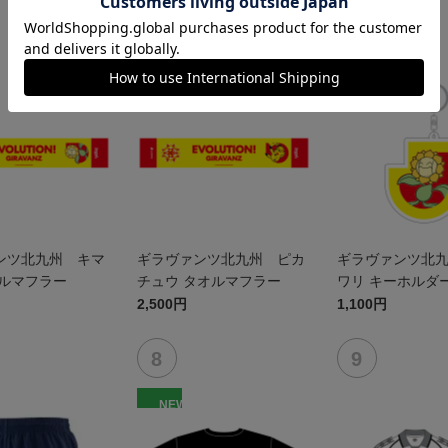
NEW
NEW
ンツ北九州 キマ
ギラヴァンツ北九州 ピカ
ギラヴァンツ北
オルマフラー
チュウ タオルマフラー
ワリ キーホルダ
2,500円
1,100円
NEW