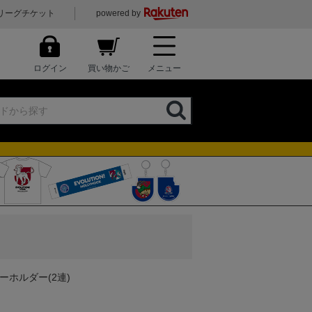
リーグチケット
powered by
ログイン
買い物かご
メニュー
ーホルダー(2連)