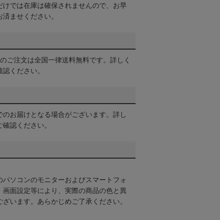
だけでは在庫は確保されませんので、お早
お済ませください。
以上のご注文は全国一律送料無料です。詳しく
確認ください。
でのお届けとなる場合がございます。詳し
ご確認ください。
のパソコンのモニターおよびスマートフォ
・画面設定等により、実際の商品の色と異
ございます。あらかじめご了承ください。