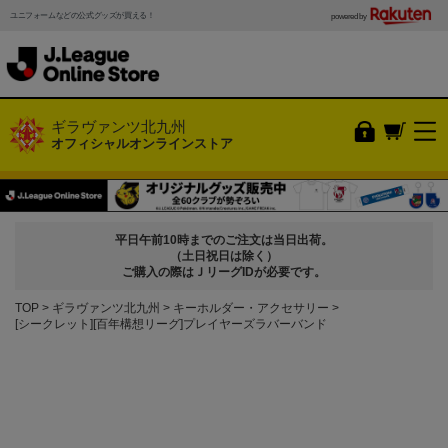
ユニフォームなどの公式グッズが買える！
powered by
ギラヴァンツ北九州
オフィシャルオンラインストア
平日午前10時までのご注文は当日出荷。
（土日祝日は除く）
ご購入の際はＪリーグIDが必要です。
TOP
ギラヴァンツ北九州
キーホルダー・アクセサリー
[シークレット][百年構想リーグ]プレイヤーズラバーバンド