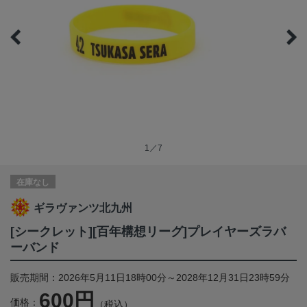
1／7
在庫なし
ギラヴァンツ北九州
[シークレット][百年構想リーグ]プレイヤーズラバ
ーバンド
販売期間：2026年5月11日18時00分～2028年12月31日23時59分
600円
価格：
（税込）