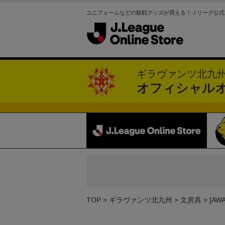
ユニフォームなどの観戦グッズが買える！Ｊリーグ公式
ギラヴァンツ北九
オフィシャル
TOP
ギラヴァンツ北九州
文房具
[A