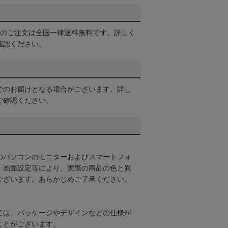
以上のご注文は全国一律送料無料です。詳しく
確認ください。
でのお届けとなる場合がございます。詳し
ご確認ください。
のパソコンのモニターおよびスマートフォ
・画面設定等により、実際の商品の色と異
ございます。あらかじめご了承ください。
ては、パッケージやデザインなどの仕様が
ことがございます。