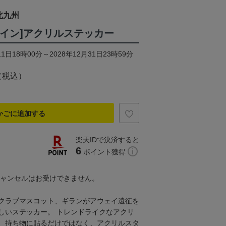
北九州
ザイン]アクリルステッカー
1日18時00分～2028年12月31日23時59分
（税込）
かごに追加する
楽天IDで決済すると
6
ポイント獲得
キャンセルはお受けできません。
クラブマスコット、ギランがアウェイ遠征を
しいステッカー。 トレンドライクなアクリ
、持ち物に貼るだけではなく、アクリルスタ