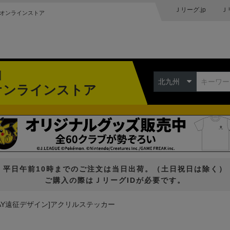
Ｊリーグ.jp
Ｊ
オンラインストア
州
北九州
オンラインストア
平日午前10時までのご注文は当日出荷。（土日祝日は除く）
ご購入の際はＪリーグIDが必要です。
WAY遠征デザイン]アクリルステッカー