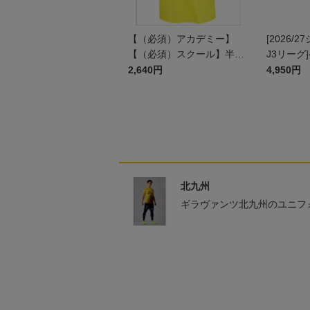
【（必須）アカデミー】
[2026/
【（必須）スクール】半袖
J3リーグ
プラクティスシャツ JR
ム上下セッ
2,640円
4,950円
ン)
北九州
ギラヴァンツ北九州のユニフ