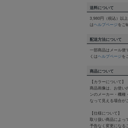
送料について
3,980円（税込）
は
ヘルプページ
をご
配送方法について
一部商品はメール便
くは
ヘルプページ
を
商品について
【カラーについて】
商品画像は、お使い
ンのメーカー・機種
なって見える場合が
【仕様について】
取り扱い商品によっ
予告なく変更になる