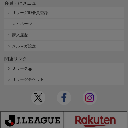
会員向けメニュー
ＪリーグID会員登録
マイページ
購入履歴
メルマガ設定
関連リンク
Ｊリーグ.jp
Ｊリーグチケット