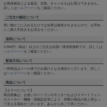
お客様都合による返品、交換、キャンセルはお受けできません。
詳しくは
ヘルプページ
をご確認ください。
ご注文の確定について
買い物かごに入れるだけでは在庫は確保されませんので、お早め
にご購入手続きをお済ませください。
送料について
3,980円（税込）以上のご注文は全国一律送料無料です。詳しくは
ヘルプページ
をご確認ください。
配送方法について
一部商品はメール便でのお届けとなる場合がございます。詳しく
は
ヘルプページ
をご確認ください。
商品について
【カラーについて】
商品画像は、お使いのパソコンのモニターおよびスマートフォン
のメーカー・機種・画面設定等により、実際の商品の色と異なっ
て見える場合がございます。あらかじめご了承ください。