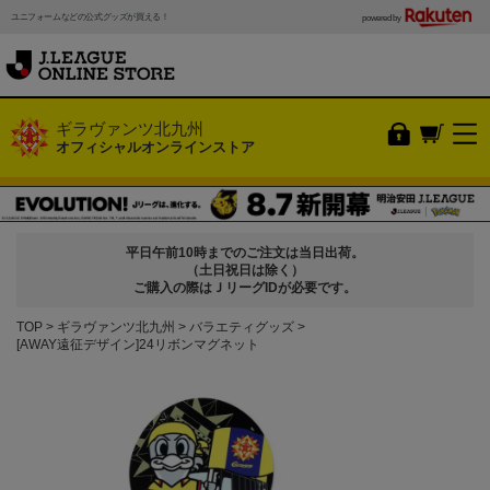
ユニフォームなどの公式グッズが買える！
powered by
ギラヴァンツ北九州
オフィシャルオンラインストア
平日午前10時までのご注文は当日出荷。
（土日祝日は除く）
ご購入の際はＪリーグIDが必要です。
TOP
ギラヴァンツ北九州
バラエティグッズ
[AWAY遠征デザイン]24リボンマグネット