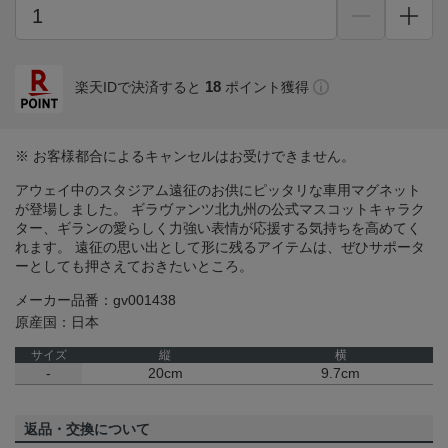
18
楽天IDで決済すると
ポイント獲得
※ お客様都合によるキャンセルはお受けできません。
アウェイ中のスタジアム遠征のお供にピッタリな車用マグネット
が登場しました。 ギラヴァンツ北九州の公式マスコットキャラク
ター、ギランの愛らしく力強い表情が応援する気持ちを高めてく
れます。 遠征の思い出として形に残るアイテムは、ぜひサポータ
ーとしても押さえておきたいところ。
メーカー品番：gv001438
原産国：日本
サイズ
縦
横
-
20cm
9.7cm
返品・交換について