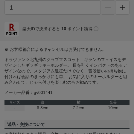
10
楽天IDで決済すると
ポイント獲得
※ お客様都合によるキャンセルはお受けできません。
ギラヴァンツ北九州のクラブマスコット、ギランのフェイスをデ
ザインしたギラギラキーホルダー。 目を引くインパクトのあるデ
ザインなので、スタジアム遠征だけでなく、普段使いの持ち物に
付ければ会話のきっかけにも◎。 お気に入りのキーホルダーと組
み合わせて、じゃら付けを楽しむのもお勧めです。
メーカー品番：gv001441
サイズ
縦
横
全長
-
6.3cm
7.2cm
10cm
返品・交換について