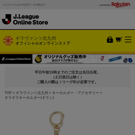
ユニフォームなどの公式グッズが買える！
powered by
ギラヴァンツ北九州
オフィシャルオンラインストア
平日午前10時までのご注文は当日出荷。
（土日祝日は除く）
ご購入の際はＪリーグIDが必要です。
TOP
ギラヴァンツ北九州
キーホルダー・アクセサリー
ギラギラキーホルダー(ギラン)