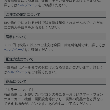
お客様都合による返品、交換、キャンセルはお受けできません。
詳しくは
ヘルプページ
をご確認ください。
ご注文の確定について
買い物かごに入れるだけでは在庫は確保されませんので、お早め
にご購入手続きをお済ませください。
送料について
3,980円（税込）以上のご注文は全国一律送料無料です。詳しくは
ヘルプページ
をご確認ください。
配送方法について
一部商品はメール便でのお届けとなる場合がございます。詳しく
は
ヘルプページ
をご確認ください。
商品について
【カラーについて】
商品画像は、お使いのパソコンのモニターおよびスマートフォン
のメーカー・機種・画面設定等により、実際の商品の色と異なっ
て見える場合がございます。あらかじめご了承ください。