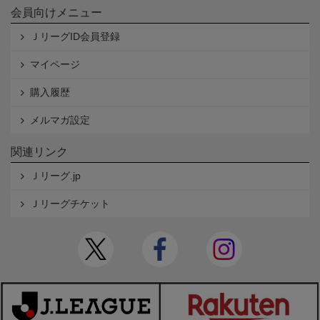
会員向けメニュー
ＪリーグID会員登録
マイページ
購入履歴
メルマガ設定
関連リンク
Ｊリーグ.jp
Ｊリーグチケット