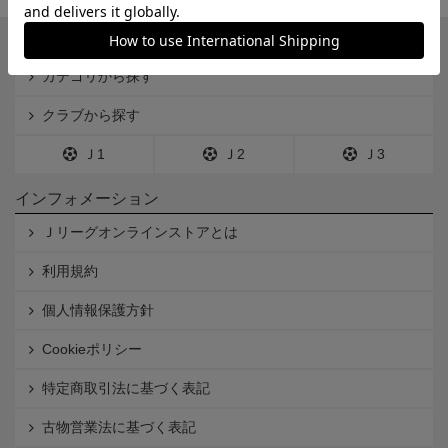
一覧から探す
カテゴリから探す
クラブから探す
Ｊ1
Ｊ2
Ｊ3
インフォメーション
Ｊリーグオンラインストアとは
利用規約
個人情報保護方針
Cookieポリシー
特定商取引法に基づく表記
古物営業法に基づく表記