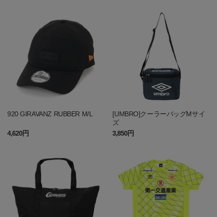
920 GIRAVANZ RUBBER M/L
[UMBRO]クーラーバッグMサイ
ズ
4,620円
3,850円