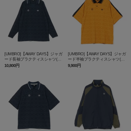
[UMBRO]【AWAY DAYS】ジャガ
[UMBRO]【AWAY DAYS】ジャガ
ード長袖プラクティスシャツ(ギ
ード半袖プラクティスシャツ(ギ
ラヴァンツ刺繍加工)
ラヴァンツ刺繍加工)
10,800円
9,900円