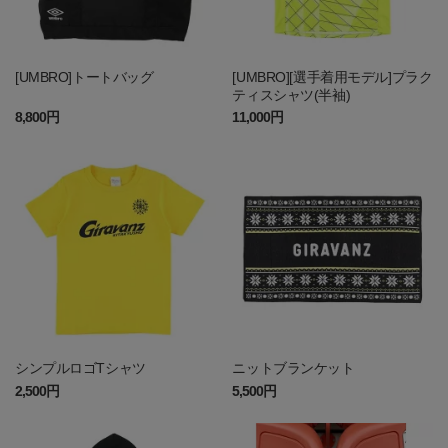
[UMBRO]トートバッグ
[UMBRO][選手着用モデル]プラク
ティスシャツ(半袖)
8,800円
11,000円
シンプルロゴTシャツ
ニットブランケット
2,500円
5,500円