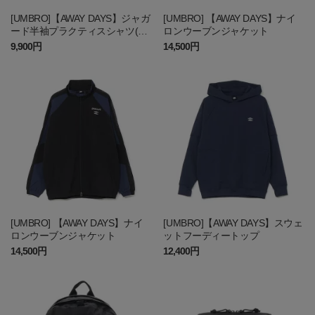
[UMBRO]【AWAY DAYS】ジャガ
[UMBRO] 【AWAY DAYS】ナイ
ード半袖プラクティスシャツ(ギ
ロンウーブンジャケット
ラヴァンツ刺繍加工)
9,900円
14,500円
[UMBRO] 【AWAY DAYS】ナイ
[UMBRO]【AWAY DAYS】スウェ
ロンウーブンジャケット
ットフーディートップ
14,500円
12,400円