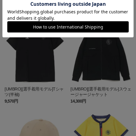
[UMBRO][選手着用モデル][長袖]
[UMBRO][選手着用モデル]ポロシ
Tシャツ
ャツ(半袖)
10,450円
9,350円
[UMBRO][選手着用モデル]Tシャ
[UMBRO][選手着用モデル]スウェ
ツ(半袖)
ージャージャケット
9,570円
14,300円