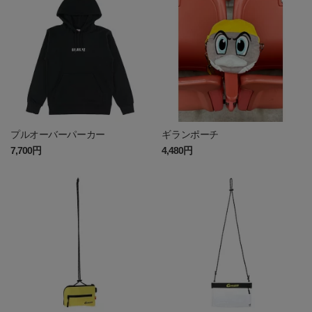
プルオーバーパーカー
ギランポーチ
7,700円
4,480円