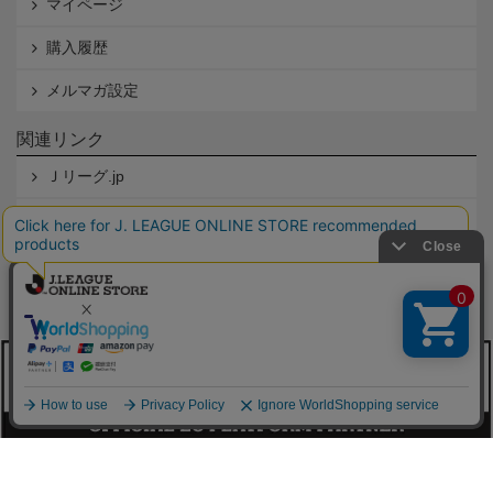
マイページ
購入履歴
メルマガ設定
関連リンク
Ｊリーグ.jp
Ｊリーグチケット
本サイトで使用している文章・画像等の無断での複製・転載を禁止します。