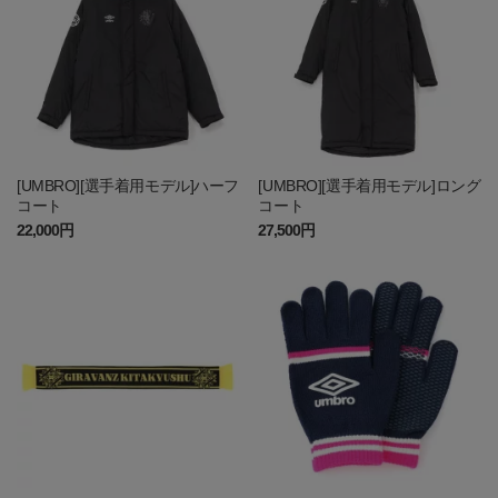
[UMBRO][選手着用モデル]ハーフ
[UMBRO][選手着用モデル]ロング
コート
コート
22,000円
27,500円