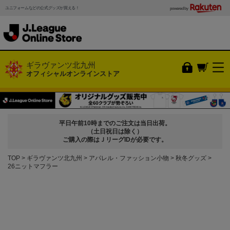
ユニフォームなどの公式グッズが買える！
powered by
ギラヴァンツ北九州
オフィシャルオンラインストア
平日午前10時までのご注文は当日出荷。
（土日祝日は除く）
ご購入の際はＪリーグIDが必要です。
TOP
ギラヴァンツ北九州
アパレル・ファッション小物
秋冬グッズ
26ニットマフラー