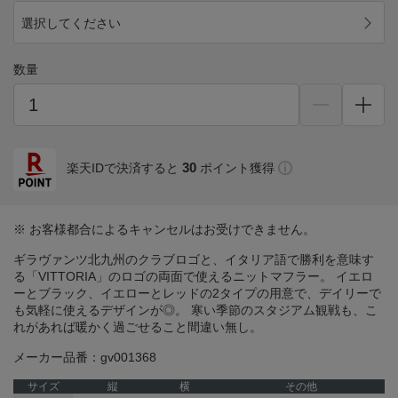
選択してください
数量
30
楽天IDで決済すると
ポイント獲得
※ お客様都合によるキャンセルはお受けできません。
ギラヴァンツ北九州のクラブロゴと、イタリア語で勝利を意味す
る「VITTORIA」のロゴの両面で使えるニットマフラー。 イエロ
ーとブラック、イエローとレッドの2タイプの用意で、デイリーで
も気軽に使えるデザインが◎。 寒い季節のスタジアム観戦も、こ
れがあれば暖かく過ごせること間違い無し。
メーカー品番：gv001368
サイズ
縦
横
その他