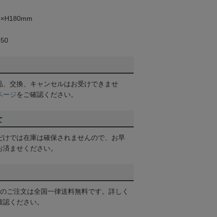
×H180mm
50
品、交換、キャンセルはお受けできませ
ページ
をご確認ください。
て
だけでは在庫は確保されませんので、お早
お済ませください。
以上のご注文は全国一律送料無料です。詳しく
確認ください。