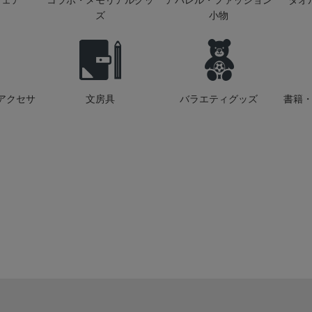
ウェア
コラボ・メモリアルグッ
アパレル・ファッション
タオ
ズ
小物
アクセサ
文房具
バラエティグッズ
書籍・