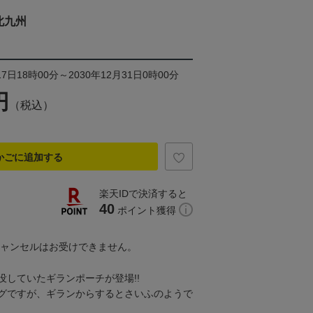
北九州
7日18時00分～2030年12月31日0時00分
円
（税込）
かごに追加する
楽天IDで決済すると
40
ポイント獲得
キャンセルはお受けできません。
没していたギランポーチが登場!!
グですが、ギランからするとさいふのようで