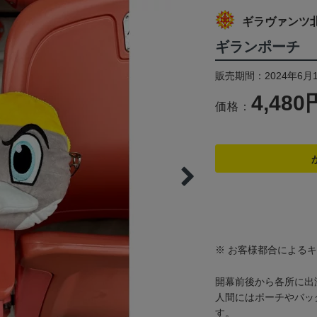
ギラヴァンツ
ギランポーチ
販売期間：2024年6月1
4,480
価格：
※ お客様都合による
開幕前後から各所に出
人間にはポーチやバッ
す。