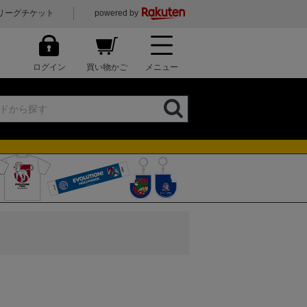
リーグチケット
powered by
ログイン
買い物かご
メニュー