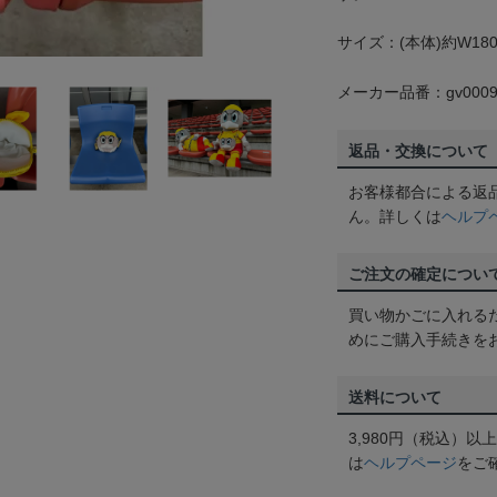
サイズ：(本体)約W180
メーカー品番：gv0009
返品・交換について
お客様都合による返
ん。詳しくは
ヘルプ
ご注文の確定につい
買い物かごに入れる
めにご購入手続きを
送料について
3,980円（税込）
は
ヘルプページ
をご