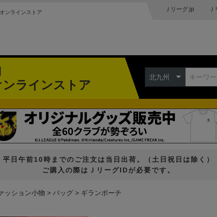
Ｊリーグ.jp
Ｊ
オンラインストア
州
北九州
オンラインストア
平日午前10時までのご注文は当日出荷。（土日祝日は除く）
ご購入の際はＪリーグIDが必要です。
ァッション小物
バッグ
ギランポーチ