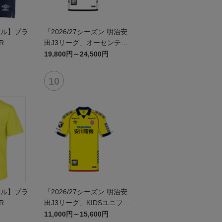
ール】プラ
「2026/27シーズン 明治安
R
田J3リーグ」オーセンティ
ックユニフォームFP2nd
19,800円～24,500円
ール】プラ
「2026/27シーズン 明治安
R
田J3リーグ」KIDSユニフォ
ームFP1st
11,000円～15,600円