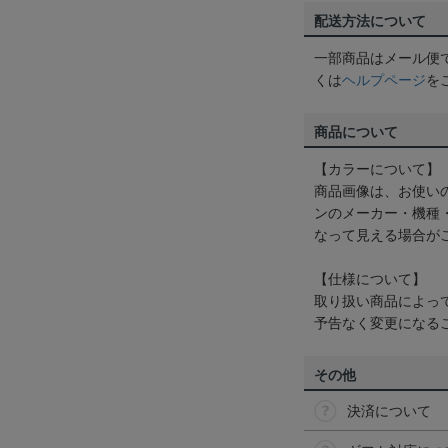
配送方法について
一部商品はメール便
くは
ヘルプページ
を
商品について
【カラーについて】
商品画像は、お使い
ンのメーカー・機種
なって見える場合が
【仕様について】
取り扱い商品によっ
予告なく変更になる
その他
決済について