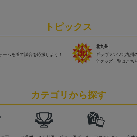
ン)
トピックス
北九州
ォームを着て試合を応援しよう！
ギラヴァンツ北九州
全グッズ一覧はこち
カテゴリから探す