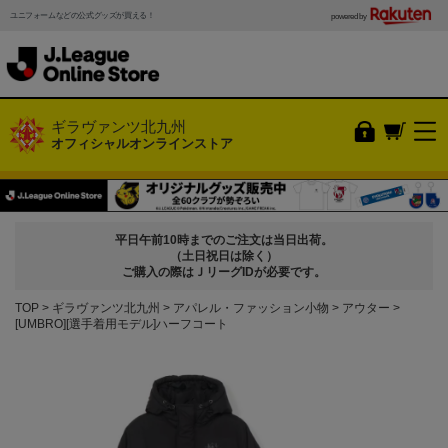
ユニフォームなどの公式グッズが買える！
powered by
ギラヴァンツ北九州
オフィシャルオンラインストア
平日午前10時までのご注文は当日出荷。
（土日祝日は除く）
ご購入の際はＪリーグIDが必要です。
TOP
ギラヴァンツ北九州
アパレル・ファッション小物
アウター
[UMBRO][選手着用モデル]ハーフコート