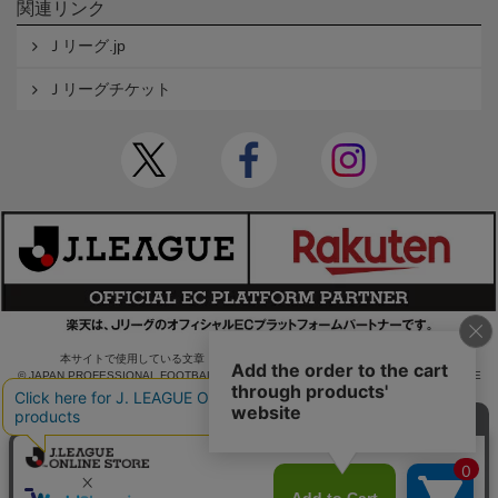
関連リンク
Ｊリーグ.jp
Ｊリーグチケット
本サイトで使用している文章・画像等の無断での複製・転載を禁止します。
© JAPAN PROFESSIONAL FOOTBALL LEAGUE Rakuten Group, Inc. ALL RIGHTS RE
SERVED.
powered by