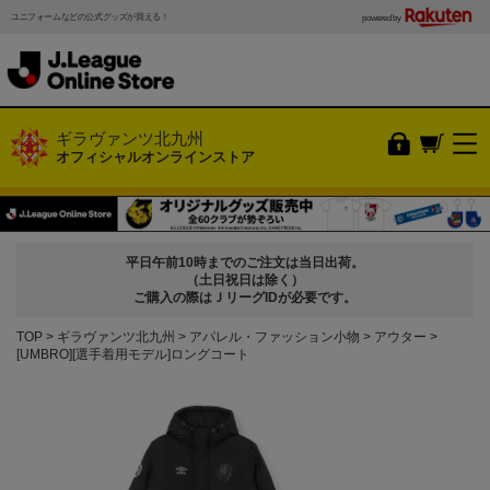
ユニフォームなどの公式グッズが買える！
powered by
ギラヴァンツ北九州
オフィシャルオンラインストア
平日午前10時までのご注文は当日出荷。
（土日祝日は除く）
ご購入の際はＪリーグIDが必要です。
TOP
ギラヴァンツ北九州
アパレル・ファッション小物
アウター
[UMBRO][選手着用モデル]ロングコート