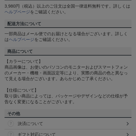
3,980円（税込）以上のご注文は全国一律送料無料です。詳しくは
ヘルプページ
をご確認ください。
配送方法について
一部商品はメール便でのお届けとなる場合がございます。詳しく
は
ヘルプページ
をご確認ください。
商品について
【カラーについて】
商品画像は、お使いのパソコンのモニターおよびスマートフォン
のメーカー・機種・画面設定等により、実際の商品の色と異なっ
て見える場合がございます。あらかじめご了承ください。
【仕様について】
取り扱い商品によっては、パッケージやデザインなどの仕様が予
告なく変更になることがございます。
その他
決済について
ギフト対応について