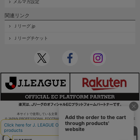
メルマガ設定
関連リンク
Ｊリーグ.jp
Ｊリーグチケット
本サイトで使用している文章・画像等の無断での複製・転載を禁止します。
© JAPAN PROFESSIONAL FOOTBALL LEAGUE Rakuten Group, Inc. ALL RIGHTS RE
SERVED.
powered by