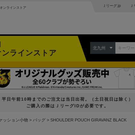
Ｊリーグ.jp
Ｊ
オンラインストア
州
北九州
オンラインストア
平日午前10時までのご注文は当日出荷。（土日祝日は除く）
ご購入の際はＪリーグIDが必要です。
ァッション小物
バッグ
SHOULDER POUCH GIRAVANZ BLACK