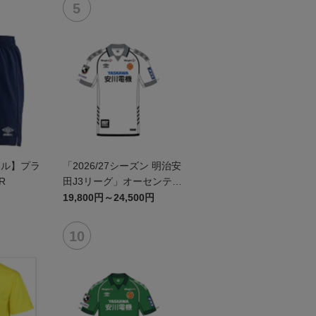
ール】プラ
「2026/27シーズン 明治安
R
田J3リーグ」オーセンティ
ックユニフォームFP2nd
19,800円～24,500円