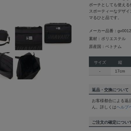
ポーチとしても使える
スポーティーなデザイ
マるひと品です。
メーカー品番：gv0012
素材：ポリエステル
原産国：ベトナム
サイズ
縦
-
17cm
返品・交換について
お客様都合による返
ん。詳しくは
ヘルプ
ご注文の確定につい