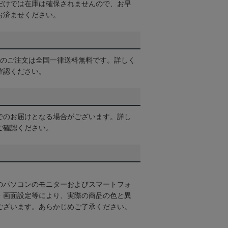
だけでは在庫は確保されませんので、お早
お済ませください。
以上のご注文は全国一律送料無料です。詳しく
確認ください。
でのお届けとなる場合がございます。詳し
ご確認ください。
のパソコンのモニターおよびスマートフォ
・画面設定等により、実際の商品の色と異
ございます。あらかじめご了承ください。