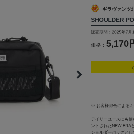
ギラヴァンツ
SHOULDER PO
販売期間：2025年7月1
5,170
価格：
※ お客様都合による
デイリーユースにも使
ントされたNEW ER
ショルダーバッグとし