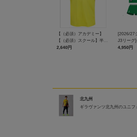
【（必須）アカデミー】
[2026/
【（必須）スクール】半袖
J3リーグ
プラクティスシャツ JR
ム上下セッ
2,640円
4,950円
ン)
北九州
ギラヴァンツ北九州のユニフ