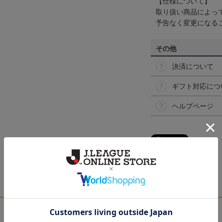
【仕様について】
取り扱い商品によっ
予告なく変更になる
その他
決済について
ギフト対応につ
ヘルプページ