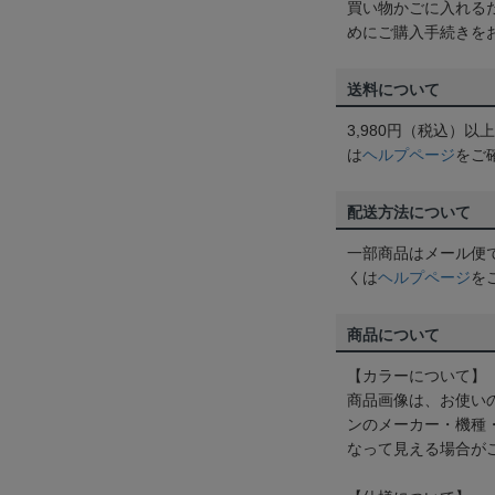
買い物かごに入れる
めにご購入手続きを
送料について
3,980円（税込）
は
ヘルプページ
をご
配送方法について
一部商品はメール便
くは
ヘルプページ
を
商品について
【カラーについて】
商品画像は、お使い
ンのメーカー・機種
なって見える場合が