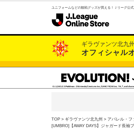
ユニフォームなどの観戦グッズが買える！Ｊリーグ公式
ギラヴァンツ北九
オフィシャル
TOP
ギラヴァンツ北九州
アパレル・フ
[UMBRO]【AWAY DAYS】ジャガード