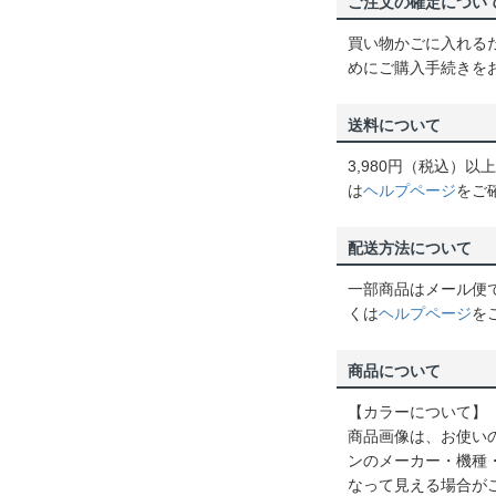
ご注文の確定につい
買い物かごに入れる
めにご購入手続きを
送料について
3,980円（税込）
は
ヘルプページ
をご
配送方法について
一部商品はメール便
くは
ヘルプページ
を
商品について
【カラーについて】
商品画像は、お使い
ンのメーカー・機種
なって見える場合が