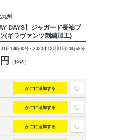
北九州
WAY DAYS】ジャガード長袖プ
ツ(ギラヴァンツ刺繍加工)
31日18時00分～2030年12月31日23時59分
0円
（税込）
かごに追加する
かごに追加する
かごに追加する