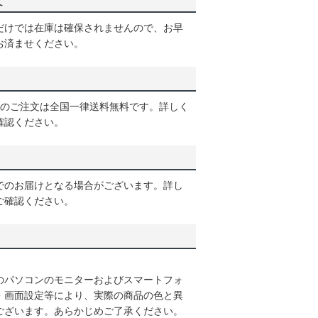
て
だけでは在庫は確保されませんので、お早
お済ませください。
以上のご注文は全国一律送料無料です。詳しく
確認ください。
でのお届けとなる場合がございます。詳し
ご確認ください。
のパソコンのモニターおよびスマートフォ
・画面設定等により、実際の商品の色と異
ございます。あらかじめご了承ください。