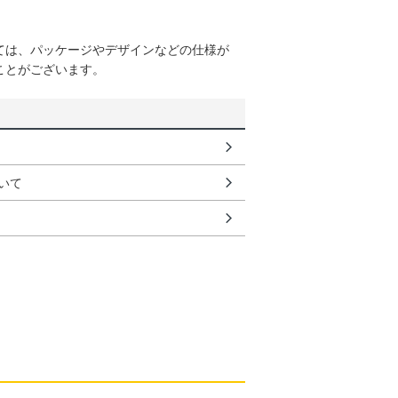
ては、パッケージやデザインなどの仕様が
ことがございます。
いて