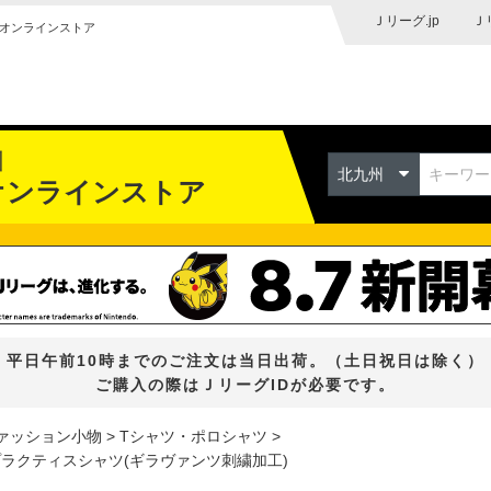
Ｊリーグ.jp
Ｊ
オンラインストア
州
北九州
オンラインストア
平日午前10時までのご注文は当日出荷。（土日祝日は除く）
ご購入の際はＪリーグIDが必要です。
ァッション小物
Tシャツ・ポロシャツ
長袖プラクティスシャツ(ギラヴァンツ刺繍加工)