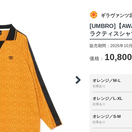
ギラヴァンツ
[UMBRO]【A
ラクティスシャ
販売期間：2025年10月
10,80
価格：
オレンジ／M-L
在庫あり
オレンジ／L-XL
在庫あり
オレンジ／S-M
在庫あり