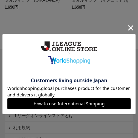
タオルマフラー(GIRAVANZV)
タオルマフラー(マスコットVI)
1,650円
1,650円
一覧から探す
カテゴリから探す
クラブから探す
Ｊ1
Ｊ2
Ｊ3
インフォメーション
Ｊリーグオンラインストアとは
利用規約