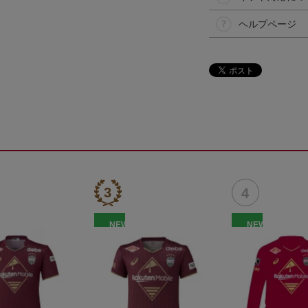
ヘルプページ
NEW
NEW