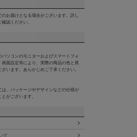
でのお届けとなる場合がございます。詳し
ご確認ください。
のパソコンのモニターおよびスマートフォ
・画面設定等により、実際の商品の色と異
ございます。あらかじめご了承ください。
ては、パッケージやデザインなどの仕様が
ことがございます。
いて