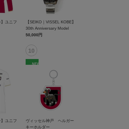
リカ】ユニフ
【SEIKO｜VISSEL KOBE】
）
30th Anniversary Model
50,000円
NEW
セン】ユニフ
ヴィッセル神戸 ヘルガー
キーホルダー