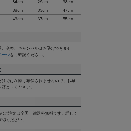
34cm
29cm
38cm
38cm
33cm
47cm
43cm
37cm
55cm
品、交換、キャンセルはお受けできませ
ページ
をご確認ください。
て
だけでは在庫は確保されませんので、お早
お済ませください。
以上のご注文は全国一律送料無料です。詳しく
確認ください。