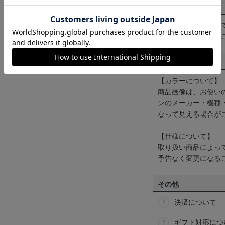
配送方法について
一部商品はメール便
くは
ヘルプページ
を
商品について
【カラーについて】
商品画像は、お使い
ンのメーカー・機種
なって見える場合が
【仕様について】
取り扱い商品によっ
予告なく変更になる
その他
決済について
ギフト対応につ