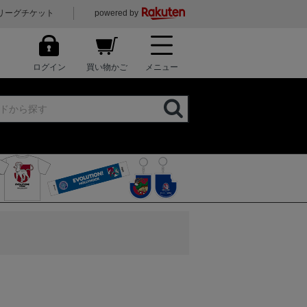
リーグチケット
powered by
ログイン
買い物かご
メニュー
）