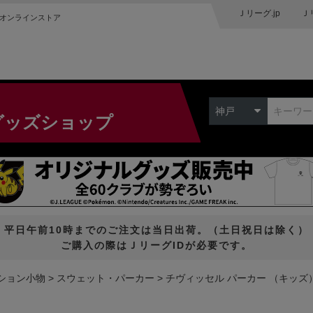
Ｊリーグ.jp
Ｊ
オンラインストア
神戸
グッズショップ
平日午前10時までのご注文は当日出荷。（土日祝日は除く）
ご購入の際はＪリーグIDが必要です。
ション小物
スウェット・パーカー
チヴィッセル パーカー （キッズ