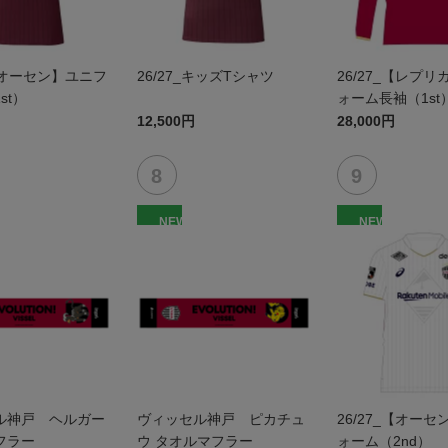
_【オーセン】ユニフ
26/27_キッズTシャツ
26/27_【レプ
st）
ォーム長袖（1st
12,500円
28,000円
NEW
NEW
ル神戸 ヘルガー
ヴィッセル神戸 ピカチュ
26/27_【オー
フラー
ウ タオルマフラー
ォーム（2nd）