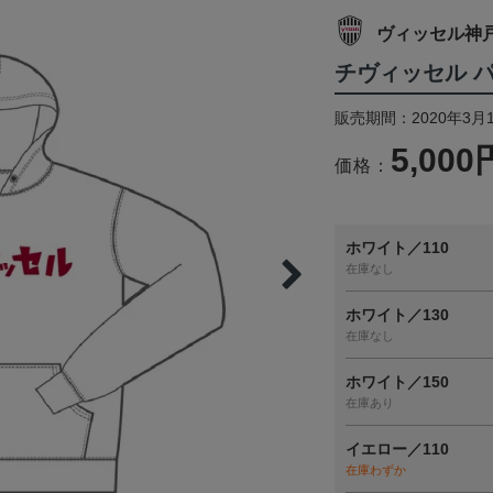
ヴィッセル神
チヴィッセル 
販売期間：2020年3月
5,000
価格：
ホワイト／110
在庫なし
ホワイト／130
在庫なし
ホワイト／150
在庫あり
イエロー／110
在庫わずか