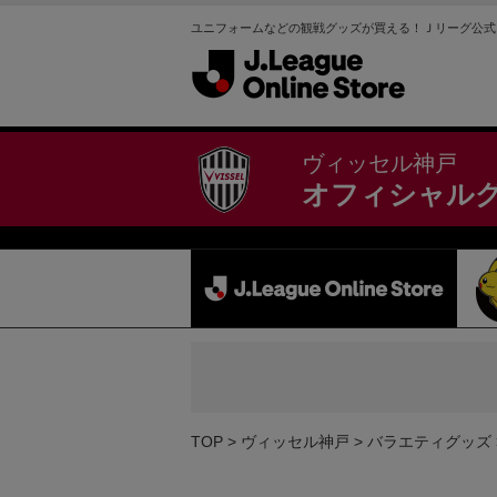
ユニフォームなどの観戦グッズが買える！Ｊリーグ公式
ヴィッセル神戸
オフィシャル
TOP
ヴィッセル神戸
バラエティグッズ