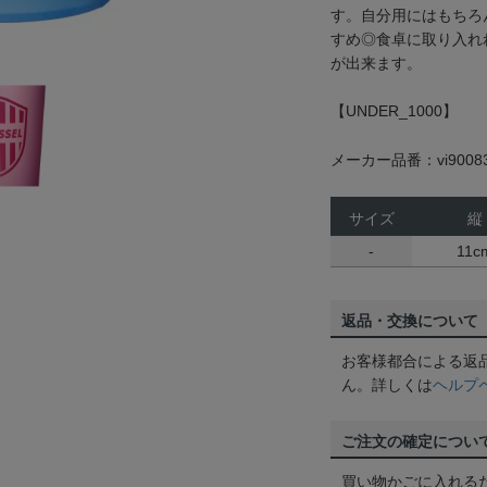
す。自分用にはもちろ
すめ◎食卓に取り入れ
が出来ます。
【UNDER_1000】
メーカー品番：vi9008
サイズ
縦
-
11c
返品・交換について
お客様都合による返
ん。詳しくは
ヘルプ
ご注文の確定につい
買い物かごに入れる