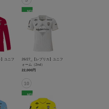
NEW
リカ】ユニフ
26/27_【レプリカ】ユニフ
）
ォーム（2nd）
22,000円
NEW