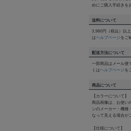
めにご購入手続きを
送料について
3,980円（税込）
は
ヘルプページ
をご
配送方法について
一部商品はメール便
くは
ヘルプページ
を
商品について
【カラーについて】
商品画像は、お使い
ンのメーカー・機種
なって見える場合が
【仕様について】