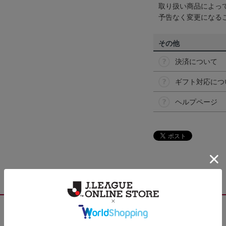
取り扱い商品によっ
予告なく変更になる
その他
決済について
ギフト対応につ
ヘルプページ