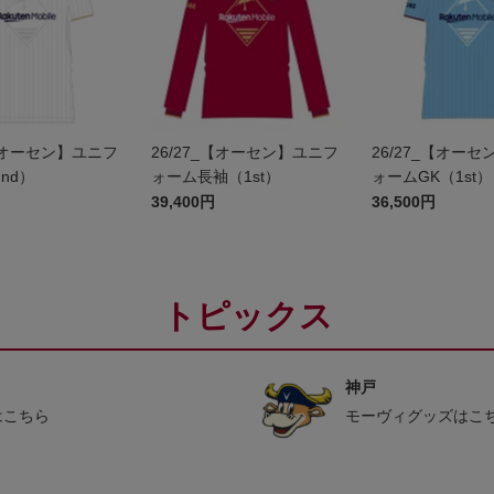
_【オーセン】ユニフ
26/27_【オーセン】ユニフ
26/27_【オー
nd）
ォーム長袖（1st）
ォームGK（1st）
39,400円
36,500円
トピックス
神戸
はこちら
モーヴィグッズはこ