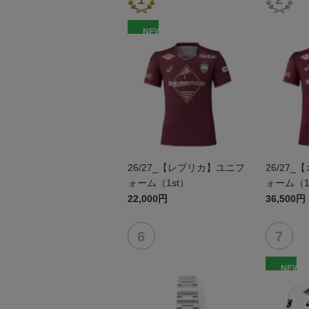
NEW
26/27_【レプリカ】ユニフ
26/27
ォーム（1st）
ォーム（1
22,000円
36,500円
NEW