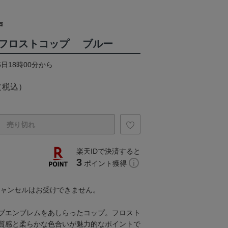
戸
フロストコップ ブルー
5日18時00分から
（税込）
売り切れ
楽天IDで決済すると
3
ポイント獲得
キャンセルはお受けできません。
ブエンブレムをあしらったコップ。フロスト
質感と柔らかな色合いが魅力的なポイントで