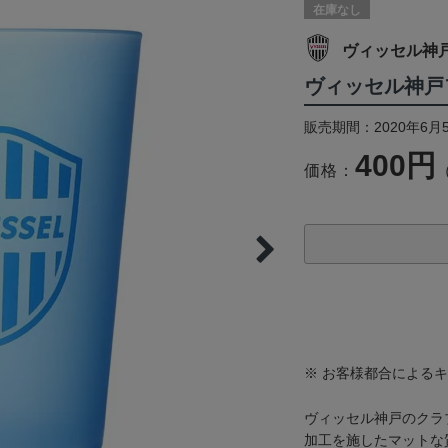
在庫なし
ヴィッセル神
ヴィッセル神戸
販売期間：2020年6月
400円
価格：
※ お客様都合による
ヴィッセル神戸のクラ
加工を施したマットな