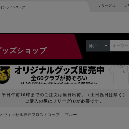
Ｊリーグ.jp
Ｊ
オンラインストア
神戸
グッズショップ
平日午前10時までのご注文は当日出荷。（土日祝日は除く）
ご購入の際はＪリーグIDが必要です。
ヴィッセル神戸フロストコップ ブルー