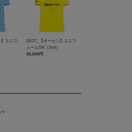
セン】ユニフ
26/27_【オーセン】ユニフ
ォームGK（2nd）
36,500円
ちら