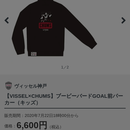
1／2
ヴィッセル神戸
【VISSEL×CHUMS】ブービーバードGOAL前パー
カー（キッズ）
販売期間：2020年7月22日18時00分から
6,600円
価格：
（税込）