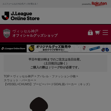
ユニフォームなどの公式グッズが買える！
powered by
ヴィッセル神戸
オフィシャルグッズショップ
平日午前10時までのご注文は当日出荷。
（土日祝日は除く）
ご購入の際はＪリーグIDが必要です。
TOP
ヴィッセル神戸
アパレル・ファッション小物
スウェット・パーカー
【VISSEL×CHUMS】ブービーバードGOAL前パーカー（キッズ）