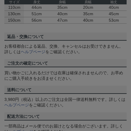
サイズ
身丈
身幅
肩幅
袖丈
110cm
44cm
35cm
20cm
40cm
130cm
51cm
40cm
35cm
45cm
150cm
56cm
47cm
40cm
53cm
返品・交換について
お客様都合による返品、交換、キャンセルはお受けできません。
詳しくは
ヘルプページ
をご確認ください。
ご注文の確定について
買い物かごに入れるだけでは在庫は確保されませんので、お早め
にご購入手続きをお済ませください。
送料について
3,980円（税込）以上のご注文は全国一律送料無料です。詳しくは
ヘルプページ
をご確認ください。
配送方法について
一部商品はメール便でのお届けとなる場合がございます。詳しく