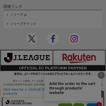
関連リンク
Ｊリーグ.jp
Ｊリーグチケット
本サイトで使用している文章・画像等の無断での複製・転載を禁止します。
© JAPAN PROFESSIONAL FOOTBALL LEAGUE Rakuten Group, Inc. ALL RIGHTS RE
SERVED.
powered by