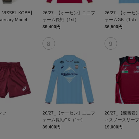
｜VISSEL KOBE】
26/27_【オーセン】ユニフ
26/27_【オー
versary Model
ォーム長袖（1st）
ォームGK（1st）
39,400円
36,500円
パンツ
26/27_【オーセン】ユニフ
26/27_【練習
ォーム長袖GK（1st）
ィスノースリー
39,400円
19,000円