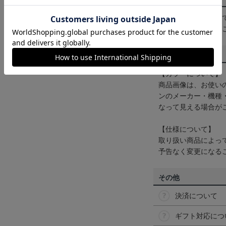
一部商品はメール便
くは
ヘルプページ
を
商品について
【カラーについて】
商品画像は、お使い
ンのメーカー・機種
なって見える場合が
【仕様について】
取り扱い商品によっ
予告なく変更になる
その他
決済について
ギフト対応につ