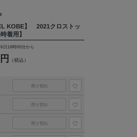
戸
SEL KOBE】 2021クロストッ
場時着用】
26日18時00分から
0円
（税込）
売り切れ
売り切れ
売り切れ