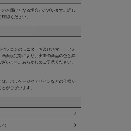
でのお届けとなる場合がございます。詳し
ご確認ください。
のパソコンのモニターおよびスマートフォ
・画面設定等により、実際の商品の色と異
ございます。あらかじめご了承ください。
ては、パッケージやデザインなどの仕様が
ことがございます。
いて