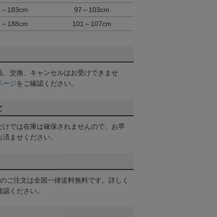
7～183cm
97～103cm
2～188cm
101～107cm
品、交換、キャンセルはお受けできませ
ページ
をご確認ください。
て
だけでは在庫は確保されませんので、お早
お済ませください。
以上のご注文は全国一律送料無料です。詳しく
確認ください。