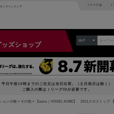
Ｊリーグ.jp
Ｊ
オンラインストア
神戸
グッズショップ
平日午前10時までのご注文は当日出荷。（土日祝日は除く）
ご購入の際はＪリーグIDが必要です。
ション小物
その他
【asics｜VISSEL KOBE】 2021クロスト