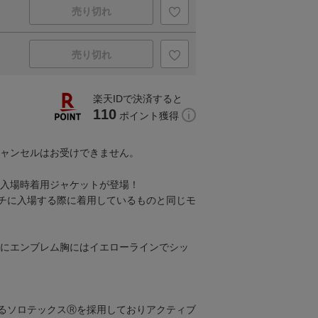
売り切れ
売り切れ
楽天IDで決済すると
110
ポイント獲得
キャンセルはお受けできません。
チ入場時着用ジャケットが登場！
チに入場する際に着用しているものと同じモ
左肩にエンブレム胸にはイエローラインでシッ
るソロテックスⓇを採用しておりアクティブ