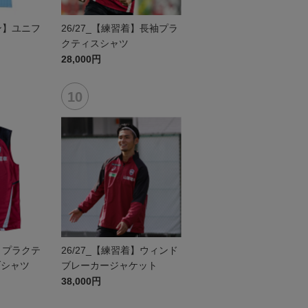
セン】ユニフ
26/27_【練習着】長袖プラ
クティスシャツ
28,000円
着】プラクテ
26/27_【練習着】ウィンド
ブシャツ
ブレーカージャケット
38,000円