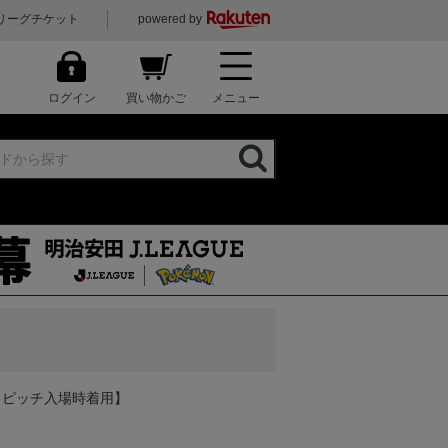
リーグチケット
powered by
ログイン
買い物かご
メニュー
ップ 【ピッチ入場時着用】