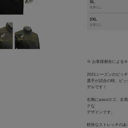
XL
在庫なし
2XL
在庫なし
※ お客様都合による
2021シーズンのピッ
選手が試合の時、ピッ
デルです！
右胸にasicsロゴ、
クな
デザインです。
軽快なストレッチのあ