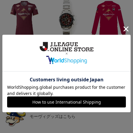
26/27_【オーセン】ユニ
【SEIKO｜VISSEL KOB
26/27_【オーセン】ユニ
フォーム（1st）
E】 30th Anniversary Mod
フォーム長袖（1st）
36,500円
50,000円
39,400円
3
el
トピックス
神戸
26/27シーズンユニフォームはこちら
神戸
モーヴィグッズはこちら