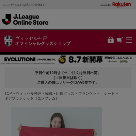
ユニフォームなどの公式グッズが買える！
powered by
ヴィッセル神戸
オフィシャルグッズショップ
平日午前10時までのご注文は当日出荷。
（土日祝日は除く）
ご購入の際はＪリーグIDが必要です。
TOP
ヴィッセル神戸
観戦・応援グッズ
ブランケット・シート
ボアブランケット（エンブレム）