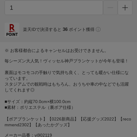
36
楽天IDで決済すると
ポイント獲得
※ お客様都合によるキャンセルはお受けできません。
毎シーズン大人気！ヴィッセル神戸ブランケットが今年も登場！
裏面はモコモコの手触りで気持ち良く、とっても暖かい仕様にな
っています。
スタジアムでの観戦時はもちろん、おうちや車の中などでも活躍
してくれます◎
■サイズ：約縦70.0cm×横100.0cm
■素材：ポリエステル（裏ボア仕様）
【ボアブランケット】【0226新商品】【応援グッズ2022】【reco
mmend2302】【あったかグッズ】
メーカー品番：vi902119