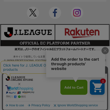
本サイトで使用している文章・画像等の無断での複製・転載を禁止します。
© JAPAN PROFESSIONAL FOOTBALL LEAGUE Rakuten Group, Inc. ALL RIGHTS RE
SERVED.
powered by