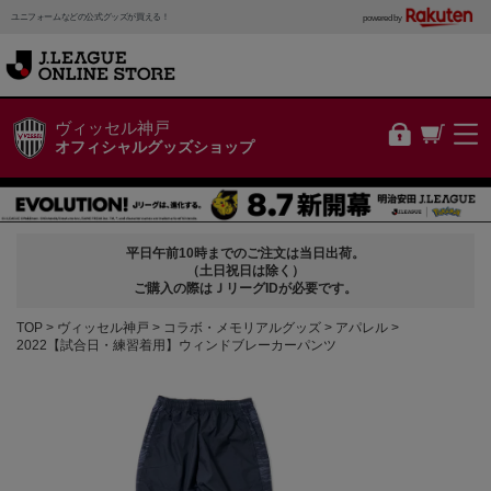
ユニフォームなどの公式グッズが買える！
powered by
ヴィッセル神戸
オフィシャルグッズショップ
平日午前10時までのご注文は当日出荷。
（土日祝日は除く）
ご購入の際はＪリーグIDが必要です。
TOP
ヴィッセル神戸
コラボ・メモリアルグッズ
アパレル
2022【試合日・練習着用】ウィンドブレーカーパンツ