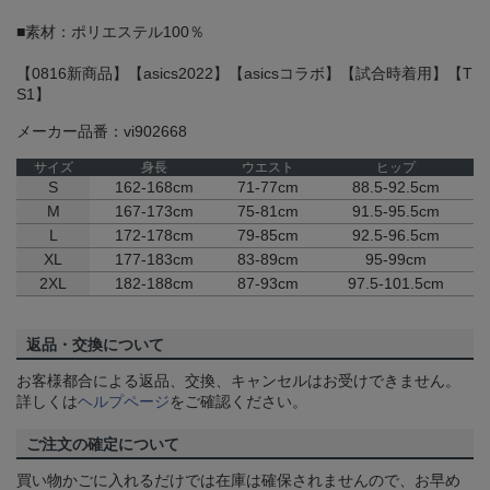
■素材：ポリエステル100％
【0816新商品】【asics2022】【asicsコラボ】【試合時着用】【T
S1】
メーカー品番：vi902668
サイズ
身長
ウエスト
ヒップ
S
162-168cm
71-77cm
88.5-92.5cm
M
167-173cm
75-81cm
91.5-95.5cm
L
172-178cm
79-85cm
92.5-96.5cm
XL
177-183cm
83-89cm
95-99cm
2XL
182-188cm
87-93cm
97.5-101.5cm
返品・交換について
お客様都合による返品、交換、キャンセルはお受けできません。
詳しくは
ヘルプページ
をご確認ください。
ご注文の確定について
買い物かごに入れるだけでは在庫は確保されませんので、お早め