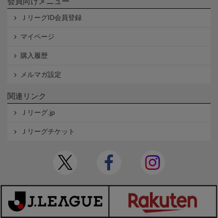
会員向けメニュー
ＪリーグID会員登録
マイページ
購入履歴
メルマガ設定
関連リンク
Ｊリーグ.jp
Ｊリーグチケット