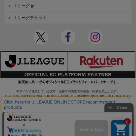
Ｊリーグ.jp
Ｊリーグチケット
本サイトで使用している文章・画像等の無断での複製・転載を禁止します。
© JAPAN PROFESSIONAL FOOTBALL LEAGUE Rakuten Group, Inc. ALL RIGHTS RE
SERVED.
powered by