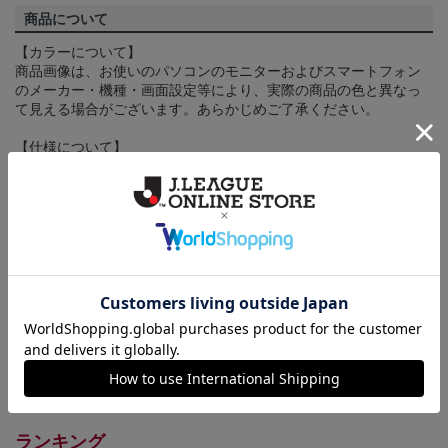
商品について
【カラーについて】
商品画像は、お使いのパソコンのモニターおよびスマートフォン
のメーカー・機種・画面設定等により、実際の商品の色と異なっ
て見える場合がございます。あらかじめご了承ください。
【仕様について】
取り扱い商品によっては、パッケージやデザインなどの仕様が予
告なく変更になることがございます。
その他
決済について
ギフト対応について
ヘルプページ
ランキング