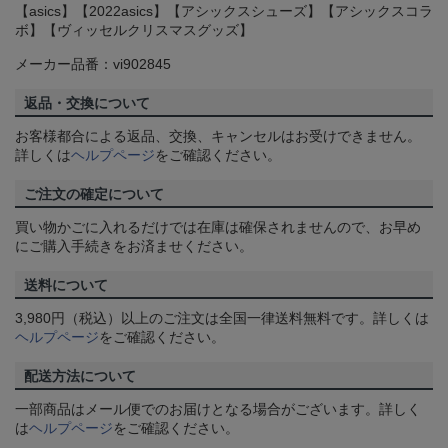
【asics】【2022asics】【アシックスシューズ】【アシックスコラ
ボ】【ヴィッセルクリスマスグッズ】
メーカー品番：vi902845
返品・交換について
お客様都合による返品、交換、キャンセルはお受けできません。
詳しくは
ヘルプページ
をご確認ください。
ご注文の確定について
買い物かごに入れるだけでは在庫は確保されませんので、お早め
にご購入手続きをお済ませください。
送料について
3,980円（税込）以上のご注文は全国一律送料無料です。詳しくは
ヘルプページ
をご確認ください。
配送方法について
一部商品はメール便でのお届けとなる場合がございます。詳しく
は
ヘルプページ
をご確認ください。