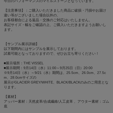
今日のパフォーマンスのマイルストーンとなっています。
【注意事項】：ご購入いただきました商品に破損・汚損やお届け
違い等がございました場合以外の、
お客様都合による返品・交換のご対応はいたしません。
表記サイズ・幅をご確認の上、ご購入いただきますようお願いし
ます。
【サンプル展示詳細】
以下期間内にはサンプルを展示しております。
試着可能となっておりますので、ぜひお立ち寄りください！
■展示場所：THE VISSEL
■展示期間：9月14日（水）11:00～9月25日（日）20:00
※9月14日（水）～9/21（水）期間は、25.5cm、26.0cm、27.5c
m、28.0cmサイズの
展示がGLACIER GREY/WHITE、BLACK/BLACKのみのご用意とな
ります。
【素材】
アッパー素材：天然皮革/合成繊維/人工皮革 、アウター素材：ゴム
底