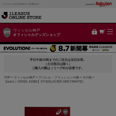
ユニフォームなどの公式グッズが買える！
powered by
ヴィッセル神戸
オフィシャルグッズショップ
平日午前10時までのご注文は当日出荷。
（土日祝日は除く）
ご購入の際はＪリーグIDが必要です。
TOP
ヴィッセル神戸
アパレル・ファッション小物
その他
【asics｜VISSEL KOBE】GT-Ⅱ(GLACIER GREY/WHITE)