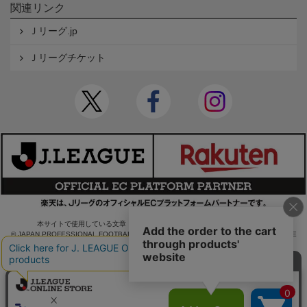
関連リンク
Ｊリーグ.jp
Ｊリーグチケット
本サイトで使用している文章・画像等の無断での複製・転載を禁止します。
© JAPAN PROFESSIONAL FOOTBALL LEAGUE Rakuten Group, Inc. ALL RIGHTS RE
SERVED.
powered by