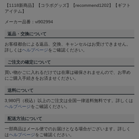
【1118新商品】【コラボグッズ】【recommend1202】【ギフト
アイテム】
メーカー品番：vi902994
返品・交換について
お客様都合による返品、交換、キャンセルはお受けできません。
詳しくは
ヘルプページ
をご確認ください。
ご注文の確定について
買い物かごに入れるだけでは在庫は確保されませんので、お早め
にご購入手続きをお済ませください。
送料について
3,980円（税込）以上のご注文は全国一律送料無料です。詳しくは
ヘルプページ
をご確認ください。
配送方法について
一部商品はメール便でのお届けとなる場合がございます。詳しく
は
ヘルプページ
をご確認ください。