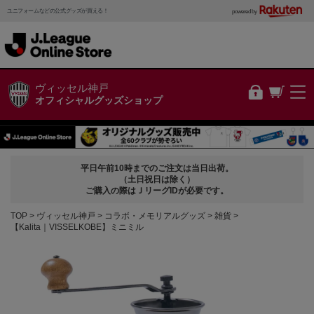
ユニフォームなどの公式グッズが買える！
powered by
ヴィッセル神戸
オフィシャルグッズショップ
平日午前10時までのご注文は当日出荷。
（土日祝日は除く）
ご購入の際はＪリーグIDが必要です。
TOP
ヴィッセル神戸
コラボ・メモリアルグッズ
雑貨
【Kalita｜VISSELKOBE】ミニミル