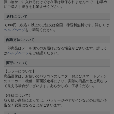
買い物かごに入れるだけでは在庫は確保されませんので、お早め
にご購入手続きをお済ませください。
送料について
3,980円（税込）以上のご注文は全国一律送料無料です。詳しくは
ヘルプページ
をご確認ください。
配送方法について
一部商品はメール便でのお届けとなる場合がございます。詳しく
は
ヘルプページ
をご確認ください。
商品について
【カラーについて】
商品画像は、お使いのパソコンのモニターおよびスマートフォン
のメーカー・機種・画面設定等により、実際の商品の色と異なっ
て見える場合がございます。あらかじめご了承ください。
【仕様について】
取り扱い商品によっては、パッケージやデザインなどの仕様が予
告なく変更になることがございます。