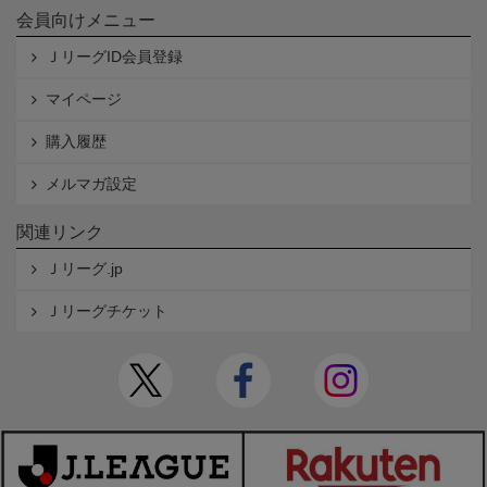
会員向けメニュー
ＪリーグID会員登録
マイページ
購入履歴
メルマガ設定
関連リンク
Ｊリーグ.jp
Ｊリーグチケット