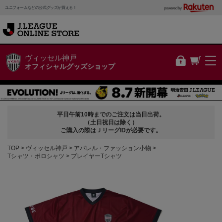
ユニフォームなどの公式グッズが買える！
powered by
ヴィッセル神戸
オフィシャルグッズショップ
平日午前10時までのご注文は当日出荷。
（土日祝日は除く）
ご購入の際はＪリーグIDが必要です。
TOP
ヴィッセル神戸
アパレル・ファッション小物
Tシャツ・ポロシャツ
プレイヤーTシャツ