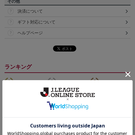
その他
決済について
ギフト対応について
ヘルプページ
ランキング
26/27_【オーセン】ユニ
【SEIKO｜VISSEL KOB
26/27_【オーセン】ユニ