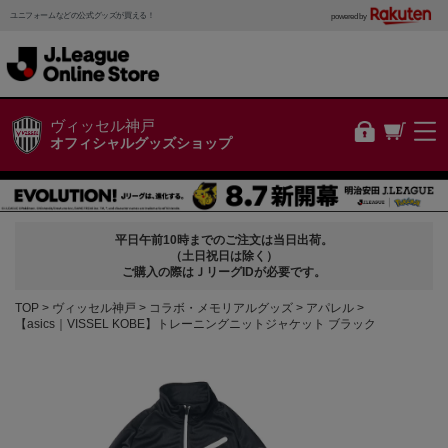
ユニフォームなどの公式グッズが買える！
powered by
ヴィッセル神戸
オフィシャルグッズショップ
平日午前10時までのご注文は当日出荷。
（土日祝日は除く）
ご購入の際はＪリーグIDが必要です。
TOP
ヴィッセル神戸
コラボ・メモリアルグッズ
アパレル
【asics｜VISSEL KOBE】トレーニングニットジャケット ブラック