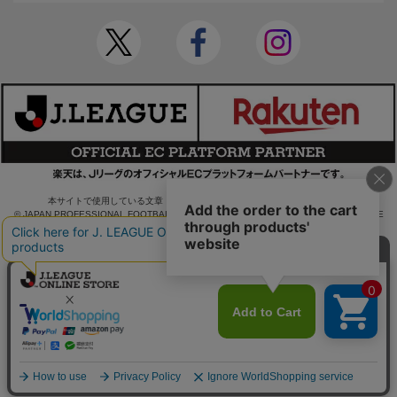
本サイトで使用している文章・画像等の無断での複製・転載を禁止します。
© JAPAN PROFESSIONAL FOOTBALL LEAGUE Rakuten Group, Inc. ALL RIGHTS RE
SERVED.
powered by