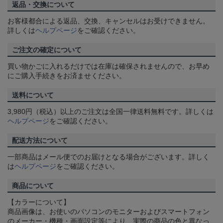
返品・交換について
お客様都合による返品、交換、キャンセルはお受けできません。
詳しくは
ヘルプページ
をご確認ください。
ご注文の確定について
買い物かごに入れるだけでは在庫は確保されませんので、お早め
にご購入手続きをお済ませください。
送料について
3,980円（税込）以上のご注文は全国一律送料無料です。詳しくは
ヘルプページ
をご確認ください。
配送方法について
一部商品はメール便でのお届けとなる場合がございます。詳しく
は
ヘルプページ
をご確認ください。
商品について
【カラーについて】
商品画像は、お使いのパソコンのモニターおよびスマートフォン
のメーカー・機種・画面設定等により、実際の商品の色と異なっ