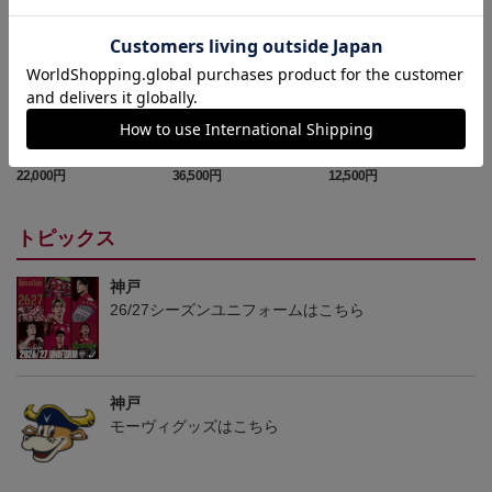
26/27_【レプリカ】ユニ
26/27_【オーセン】ユニ
26/27_キッズTシャツ
フォーム（1st）
フォーム（1st）
22,000円
36,500円
12,500円
2
トピックス
神戸
26/27シーズンユニフォームはこちら
神戸
モーヴィグッズはこちら