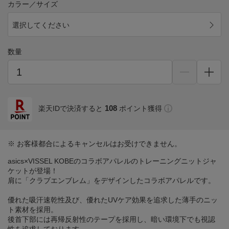
カラー／サイズ
選択してください
数量
108
楽天IDで決済すると
ポイント獲得
※ お客様都合によるキャンセルはお受けできません。
asics×VISSEL KOBEのコラボアパレルのトレーニングニットジャ
ケットが登場！
肩に「クラブエンブレム」をデザインしたコラボアパレルです。
優れた吸汗速乾性及び、優れたUVケア効果を追求した薄手のニッ
ト素材を採用。
後首下部には再帰反射性のテープを採用し、暗い環境下でも視認