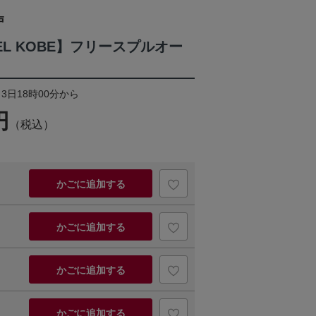
戸
SSEL KOBE】フリースプルオー
月3日18時00分から
円
（税込）
かごに追加する
かごに追加する
かごに追加する
かごに追加する