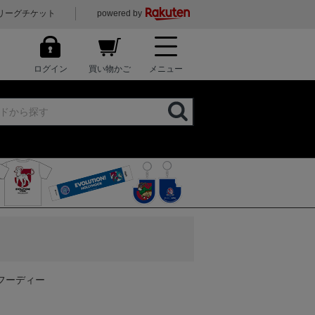
リーグチケット
powered by
ログイン
買い物かご
メニュー
ーフーディー