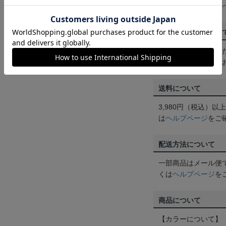
ん。詳しくは
ヘルプ
ご注文の確定につい
買い物かごに入れる
めにご購入手続きを
送料について
3,980円（税込）
は
ヘルプページ
をご
配送方法について
一部商品はメール便
くは
ヘルプページ
を
商品について
【カラーについて】