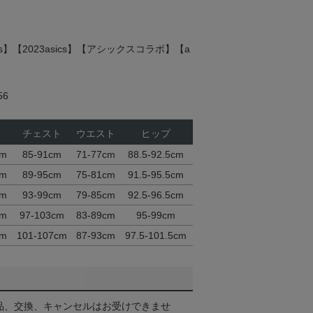
cs】【2023asics】【アシックスコラボ】【a
56
チェスト
ウエスト
ヒップ
cm
85-91cm
71-77cm
88.5-92.5cm
cm
89-95cm
75-81cm
91.5-95.5cm
cm
93-99cm
79-85cm
92.5-96.5cm
cm
97-103cm
83-89cm
95-99cm
cm
101-107cm
87-93cm
97.5-101.5cm
品、交換、キャンセルはお受けできませ