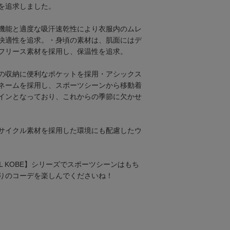
を追求しました。
機能と適度な吸汗速乾性により衣服内のムレ
快適性を追求。・身頃の素材は、肌面にはデ
フリース素材を採用し、保温性を追求。
の収納に便利なポケットを採用・アシックス
ネームを採用し、スポーツシーンから移動着
インとなっており、これからの季節に欠かせ
リサイクル素材を採用した環境にも配慮したウ
SSEL KOBE】シリーズでスポーツシーンはもち
りのコーデを楽しんでくださいね！