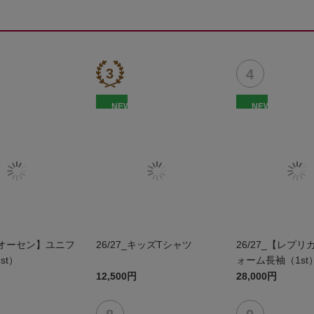
NEW
NEW
_【オーセン】ユニフ
26/27_キッズTシャツ
26/27_【レプ
st）
ォーム長袖（1st
12,500円
28,000円