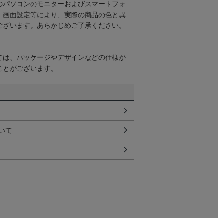
のパソコンのモニターおよびスマートフォ
・画面設定等により、実際の商品の色と異
ございます。あらかじめご了承ください。
ては、パッケージやデザインなどの仕様が
ことがございます。
いて