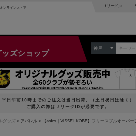
Ｊリーグ.jp
Ｊ
オンラインストア
神戸
グッズショップ
平日午前10時までのご注文は当日出荷。（土日祝日は除く）
ご購入の際はＪリーグIDが必要です。
ルグッズ
アパレル
【asics｜VISSEL KOBE】フリースプルオーバ