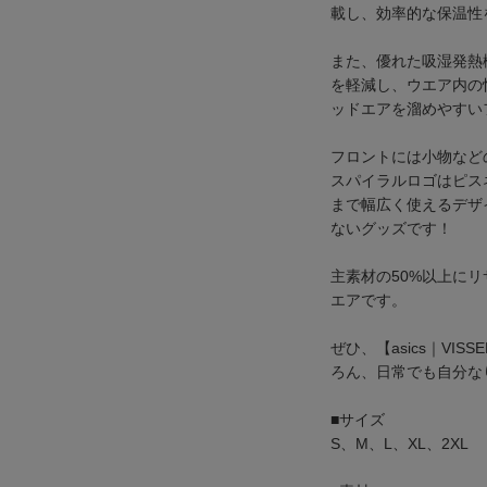
載し、効率的な保温性
また、優れた吸湿発熱
を軽減し、ウエア内の
ッドエアを溜めやすい
フロントには小物など
スパイラルロゴはピス
まで幅広く使えるデザ
ないグッズです！
主素材の50%以上に
エアです。
ぜひ、【asics｜VI
ろん、日常でも自分な
■サイズ
S、M、L、XL、2XL