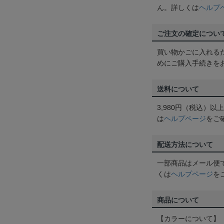
ん。詳しくは
ヘルプ
ご注文の確定につい
買い物かごに入れる
めにご購入手続きを
送料について
3,980円（税込）
は
ヘルプページ
をご
配送方法について
一部商品はメール便
くは
ヘルプページ
を
商品について
【カラーについて】