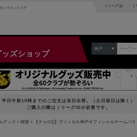
Ｊリーグ.jp
Ｊ
オンラインストア
神戸
グッズショップ
平日午前10時までのご注文は当日出荷。（土日祝日は除く）
ご購入の際はＪリーグIDが必要です。
ルグッズ
雑貨
【チョロQ】ヴィッセル神戸オフィシャルチームバス