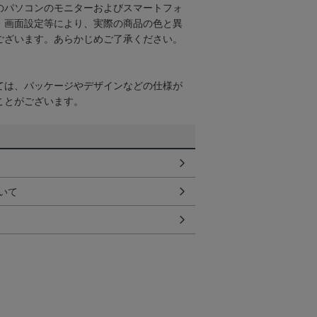
のパソコンのモニターおよびスマートフォ
・画面設定等により、実際の商品の色と異
ございます。あらかじめご了承ください。
ては、パッケージやデザインなどの仕様が
ことがございます。
いて