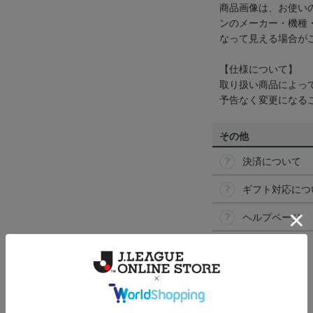
商品画像は、お使い
ンのメーカー・機種
なって見える場合が
【仕様について】
取り扱い商品によっ
予告なく変更になる
その他
決済について
ギフト対応につ
ヘルプページ