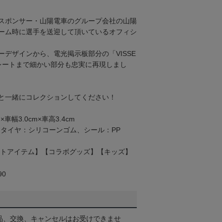
スポンサー・山陽電車のグループ会社の山陽
ーム時に選手を送迎して頂いているオフィシ
デザインから、電光掲示板部分の「VISSE
レートまで細かい部分も忠実に再現しまし
と一緒にコレクションしてください！
車幅3.0cm×車高3.4cm
、タイヤ：シリコーンゴム、シール：PP
ギフトアイテム】【コラボグッズ】【キッズ】
90
品、交換、キャンセルはお受けできませ