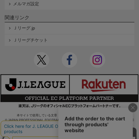
メルマガ設定
関連リンク
Ｊリーグ.jp
Ｊリーグチケット
本サイトで使用している文章・画像等の無断での複製・転載を禁止します。
© JAPAN PROFESSIONAL FOOTBALL LEAGUE Rakuten Group, Inc. ALL RIGHTS RE
SERVED.
powered by