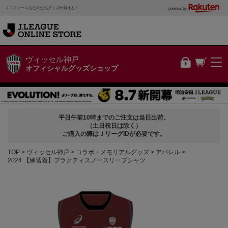
ユニフォームなどの公式グッズが買える！
powered by
ヴィッセル神戸
オフィシャルグッズショップ
平日午前10時までのご注文は当日出荷。
（土日祝日は除く）
ご購入の際はＪリーグIDが必要です。
TOP
ヴィッセル神戸
コラボ・メモリアルグッズ
アパレル
2024 【練習着】プラクティスノースリーブシャツ