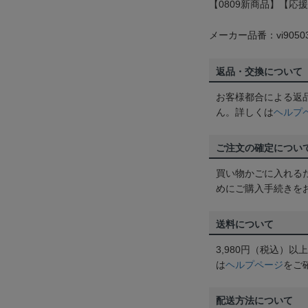
【0809新商品】【応
メーカー品番：vi9050
返品・交換について
お客様都合による返
ん。詳しくは
ヘルプ
ご注文の確定につい
買い物かごに入れる
めにご購入手続きを
送料について
3,980円（税込）
は
ヘルプページ
をご
配送方法について