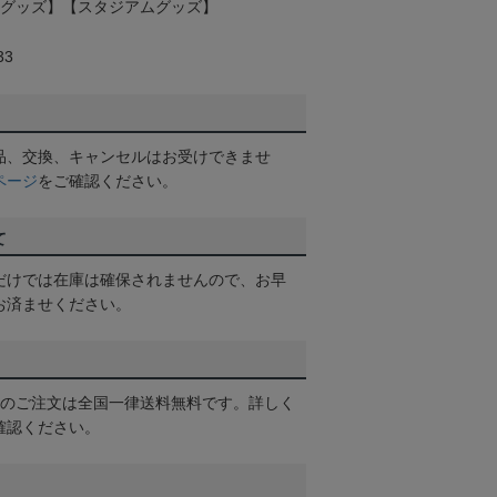
援グッズ】【スタジアムグッズ】
33
品、交換、キャンセルはお受けできませ
ページ
をご確認ください。
て
だけでは在庫は確保されませんので、お早
お済ませください。
以上のご注文は全国一律送料無料です。詳しく
確認ください。