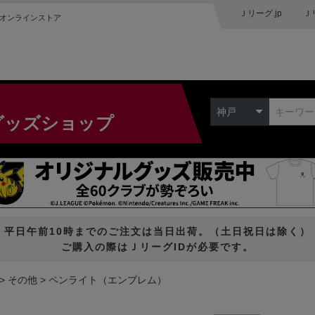
Ｊリーグ.jp
Ｊ
オンラインストア
神戸
グッズショップ
平日午前10時までのご注文は当日出荷。（土日祝日は除く）
ご購入の際はＪリーグIDが必要です。
その他
ペンライト（エンブレム）