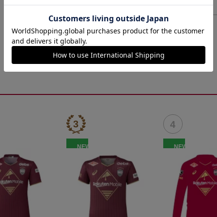
ヘルプページ
NEW
NEW