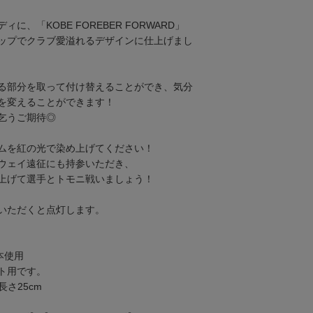
に、「KOBE FOREBER FORWARD」
ップでクラブ愛溢れるデザインに仕上げまし
る部分を取って付け替えることができ、気分
を変えることができます！
乞うご期待◎
ムを紅の光で染め上げてください！
ウェイ遠征にも持参いただき、
上げて選手とトモニ戦いましょう！
いただくと点灯します。
本使用
ト用です。
長さ25cm