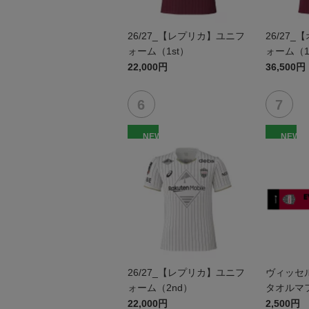
26/27_【レプリカ】ユニフ
26/27
ォーム（1st）
ォーム（1
22,000円
36,500円
NEW
NEW
26/27_【レプリカ】ユニフ
ヴィッセ
ォーム（2nd）
タオルマ
22,000円
2,500円