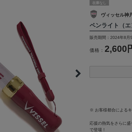
在庫なし
ヴィッセル神
ペンライト（エ
販売期間：2024年8月
2,600
価格：
※ お客様都合による
応援の熱気をさらに盛
で登場！