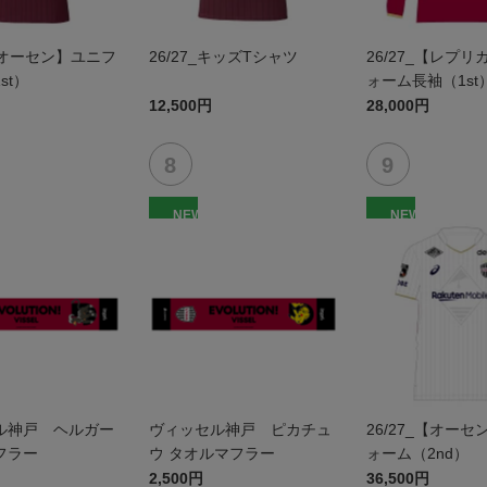
_【オーセン】ユニフ
26/27_キッズTシャツ
26/27_【レプ
st）
ォーム長袖（1st
12,500円
28,000円
NEW
NEW
ル神戸 ヘルガー
ヴィッセル神戸 ピカチュ
26/27_【オー
フラー
ウ タオルマフラー
ォーム（2nd）
2,500円
36,500円