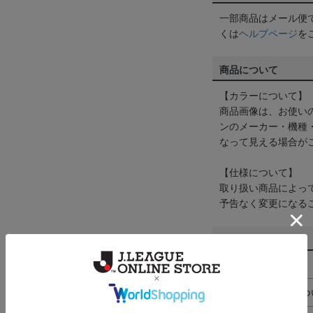
一部商品はメール便
くは
ヘルプページ
を
商品について
【カラーについて】
商品画像は、お使い
ンのメーカー・機種
なって見える場合が
【仕様について】
取り扱い商品によっ
予告なく変更になる
その他
決済について
ギフト対応につ