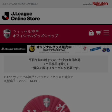
ユニフォームなどの公式グッズが買える！
powered by
ヴィッセル神戸
オフィシャルグッズショップ
平日午前10時までのご注文は当日出荷。
（土日祝日は除く）
ご購入の際はＪリーグIDが必要です。
TOP
ヴィッセル神戸
バラエティグッズ
雑貨
丸型扇子（VISSEL KOBE）