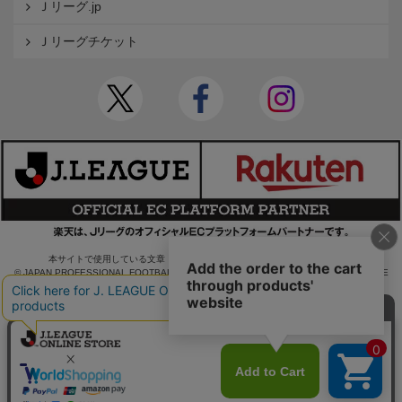
Ｊリーグ.jp
Ｊリーグチケット
本サイトで使用している文章・画像等の無断での複製・転載を禁止します。
© JAPAN PROFESSIONAL FOOTBALL LEAGUE Rakuten Group, Inc. ALL RIGHTS RE
SERVED.
powered by