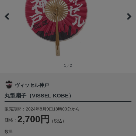
1／2
ヴィッセル神戸
丸型扇子（VISSEL KOBE）
販売期間：2024年8月9日18時00分から
2,700円
価格：
（税込）
数量