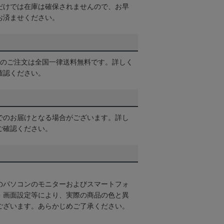
だけでは在庫は確保されませんので、お早
お済ませください。
以上のご注文は全国一律送料無料です。詳しく
確認ください。
でのお届けとなる場合がございます。詳し
ご確認ください。
のパソコンのモニターおよびスマートフォ
・画面設定等により、実際の商品の色と異
ございます。あらかじめご了承ください。