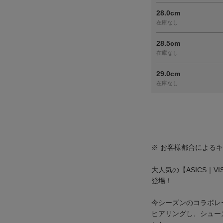
28.0cm
在庫なし
28.5cm
在庫なし
29.0cm
在庫なし
※ お客様都合による
大人気の【ASICS｜V
登場！
今シーズンのコラボレ
ヒアリングし、シュー