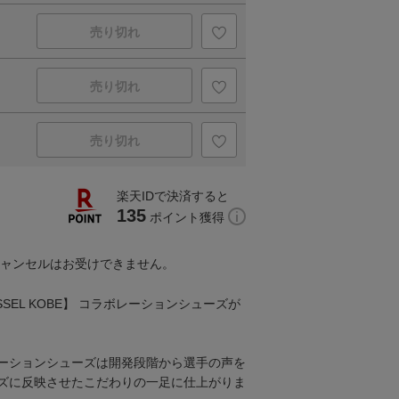
売り切れ
売り切れ
売り切れ
楽天IDで決済すると
135
ポイント獲得
キャンセルはお受けできません。
ISSEL KOBE】 コラボレーションシューズが
ーションシューズは開発段階から選手の声を
ズに反映させたこだわりの一足に仕上がりま