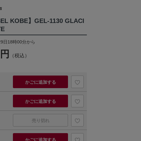
戸
EL KOBE】GEL-1130 GLACI
TE
29日18時00分から
0円
（税込）
かごに追加する
かごに追加する
売り切れ
かごに追加する