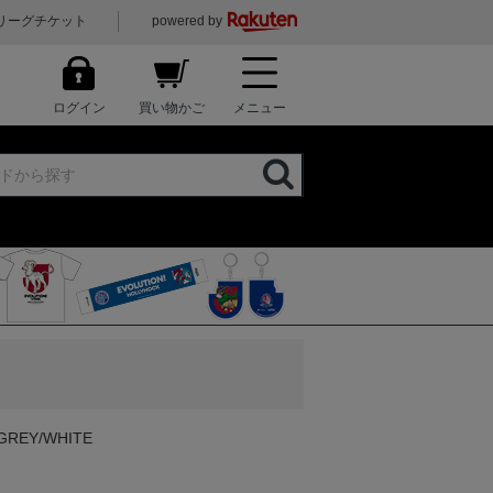
リーグチケット
powered by
ログイン
買い物かご
メニュー
GREY/WHITE