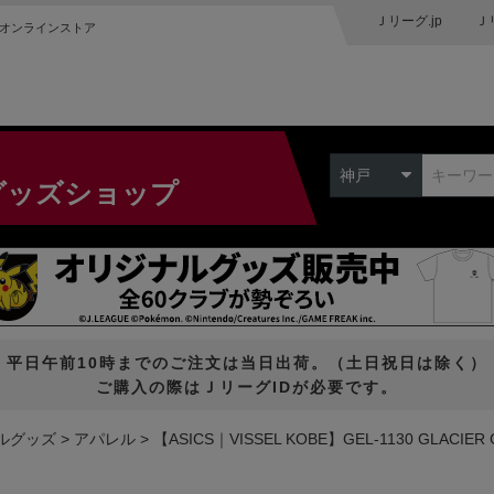
Ｊリーグ.jp
Ｊ
オンラインストア
神戸
グッズショップ
平日午前10時までのご注文は当日出荷。（土日祝日は除く）
ご購入の際はＪリーグIDが必要です。
ルグッズ
アパレル
【ASICS｜VISSEL KOBE】GEL-1130 GLACIER 