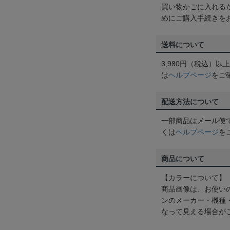
買い物かごに入れる
めにご購入手続きを
送料について
3,980円（税込）
は
ヘルプページ
をご
配送方法について
一部商品はメール便
くは
ヘルプページ
を
商品について
【カラーについて】
商品画像は、お使い
ンのメーカー・機種
なって見える場合が