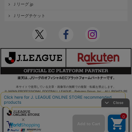
Ｊリーグ.jp
Ｊリーグチケット
本サイトで使用している文章・画像等の無断での複製・転載を禁止します。
© JAPAN PROFESSIONAL FOOTBALL LEAGUE Rakuten Group, Inc. ALL RIGHTS RE
SERVED.
powered by