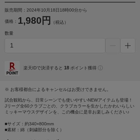
販売期間：2024年10月18日18時00分から
1,980円
価格：
（税込）
数量
18
楽天IDで決済すると
ポイント獲得
※ お客様都合によるキャンセルはお受けできません。
試合観戦から、日常シーンでも使いやすいNEWアイテムも登場！
Jリーグ全60クラブごとの、クラブカラーを生かしたかわいらしい
ミッキーマウスデザインを、この機会に是非お楽しみください♪
■サイズ：約340×800mm
■素材：綿（刺繍部分を除く）