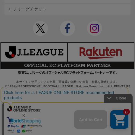
Ｊリーグチケット
本サイトで使用している文章・画像等の無断での複製・転載を禁止します。
© JAPAN PROFESSIONAL FOOTBALL LEAGUE Rakuten Group, Inc. ALL RIGHTS RE
SERVED.
powered by