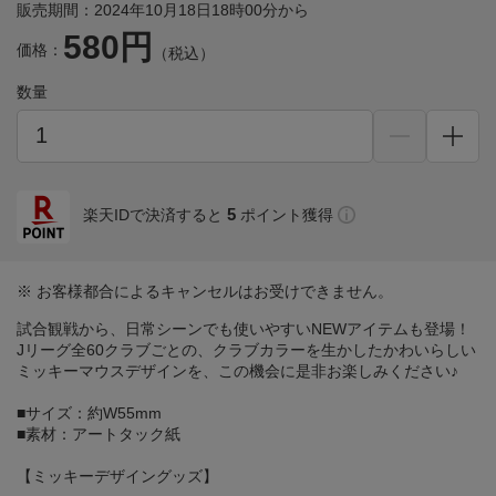
販売期間：2024年10月18日18時00分から
580円
価格：
（税込）
数量
5
楽天IDで決済すると
ポイント獲得
※ お客様都合によるキャンセルはお受けできません。
試合観戦から、日常シーンでも使いやすいNEWアイテムも登場！
Jリーグ全60クラブごとの、クラブカラーを生かしたかわいらしい
ミッキーマウスデザインを、この機会に是非お楽しみください♪
■サイズ：約W55mm
■素材：アートタック紙
【ミッキーデザイングッズ】