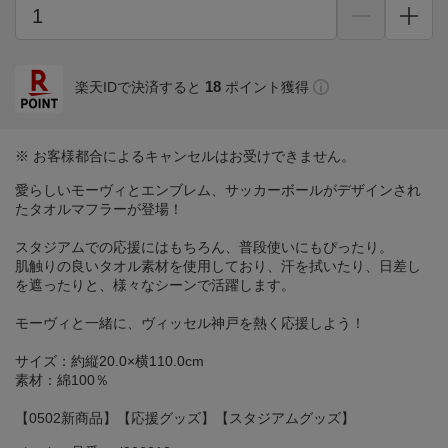
18
楽天IDで決済すると
ポイント獲得
※ お客様都合によるキャンセルはお受けできません。
愛らしいモーヴィとエンブレム、サッカーボールがデザインされ
たタオルマフラーが登場！
スタジアムでの応援にはもちろん、普段使いにもぴったり。
肌触りの良いタオル素材を使用しており、汗を拭いたり、日差し
を遮ったりと、様々なシーンで活躍します。
モーヴィと一緒に、ヴィッセル神戸を熱く応援しよう！
サイズ：約縦20.0×横110.0cm
素材：綿100％
【0502新商品】【応援グッズ】【スタジアムグッズ】