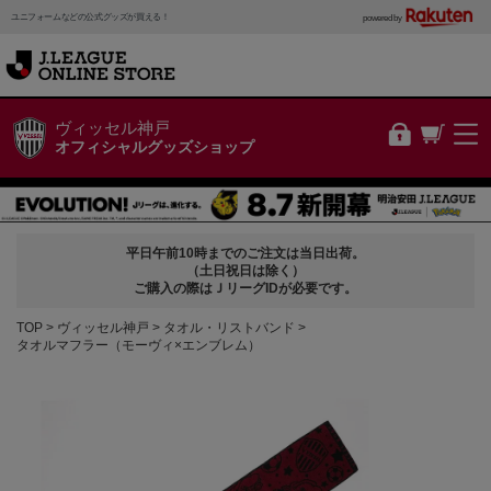
ユニフォームなどの公式グッズが買える！
powered by
ヴィッセル神戸
オフィシャルグッズショップ
平日午前10時までのご注文は当日出荷。
（土日祝日は除く）
ご購入の際はＪリーグIDが必要です。
TOP
ヴィッセル神戸
タオル・リストバンド
タオルマフラー（モーヴィ×エンブレム）