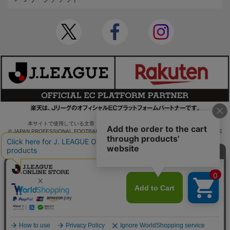
本サイトで使用している文章・画像等の無断での複製・転載を禁止します。
© JAPAN PROFESSIONAL FOOTBALL LEAGUE Rakuten Group, Inc. ALL RIGHTS RE
SERVED.
powered by