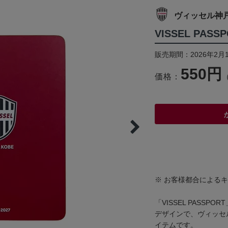
ヴィッセル神
VISSEL PASS
販売期間：2026年2月
550円
価格：
※ お客様都合による
「VISSEL PASS
デザインで、ヴィッセ
イテムです。