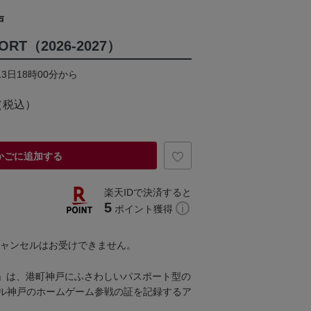
戸
PORT（2026-2027）
13日18時00分から
（税込）
かごに追加する
楽天IDで決済すると
5
ポイント獲得
キャンセルはお受けできません。
PORT」は、港町神戸にふさわしいパスポート型の
ル神戸のホームゲーム参戦の証を記録するア