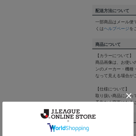
配送方法について
一部商品はメール便
くは
ヘルプページ
を
商品について
【カラーについて】
商品画像は、お使い
ンのメーカー・機種
なって見える場合が
【仕様について】
取り扱い商品によっ
予告なく変更になる
その他
決済について