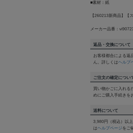
■素材：紙
【260213新商品】
メーカー品番：vi9072
返品・交換について
お客様都合による返
ん。詳しくは
ヘルプ
ご注文の確定につい
買い物かごに入れる
めにご購入手続きを
送料について
3,980円（税込）
は
ヘルプページ
をご