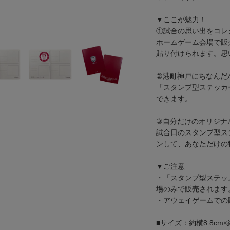
▼ここが魅力！
①試合の思い出をコレ
ホームゲーム会場で販
貼り付けられます。思
②港町神戸にちなんだ
「スタンプ型ステッカ
できます。
③自分だけのオリジナ
試合日のスタンプ型ス
ンして、あなただけの
▼ご注意
・「スタンプ型ステッ
場のみで販売されます
・アウェイゲームでの
■サイズ：約横8.8cm×縦