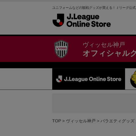
ユニフォームなどの観戦グッズが買える！Ｊリーグ公式
ヴィッセル神戸
オフィシャル
TOP
ヴィッセル神戸
バラエティグッズ