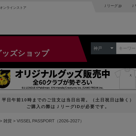
Ｊリーグ.jp
Ｊ
オンラインストア
神戸
グッズショップ
平日午前10時までのご注文は当日出荷。（土日祝日は除く）
ご購入の際はＪリーグIDが必要です。
雑貨
VISSEL PASSPORT（2026-2027）