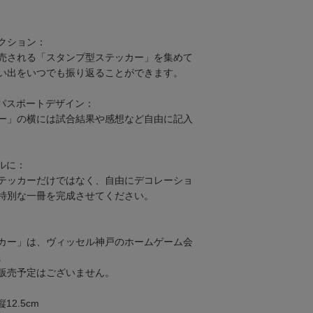
クション：
売される「スタンプ型ステッカー」を集めて
い出をいつでも振り返ることができます。
パスポートデザイン：
ー」の横には試合結果や感想など自由に記入
ルに：
テッカーだけではなく、自由にデコレーショ
特別な一冊を完成させてください。
カー」は、ヴィッセル神戸のホームゲーム会
。
販売予定はございません。
12.5cm