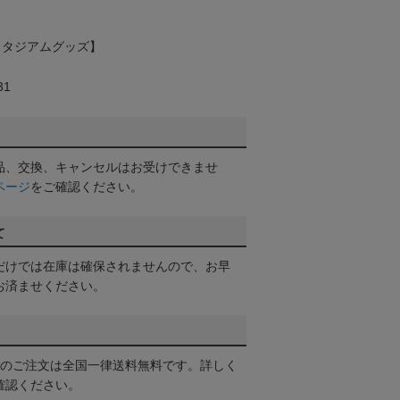
【スタジアムグッズ】
31
品、交換、キャンセルはお受けできませ
ページ
をご確認ください。
て
だけでは在庫は確保されませんので、お早
お済ませください。
以上のご注文は全国一律送料無料です。詳しく
確認ください。