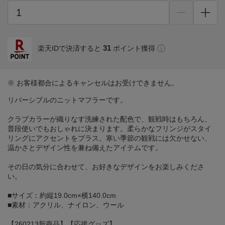
31
楽天IDで決済すると
ポイント獲得
※ お客様都合によるキャンセルはお受けできません。
リバーシブルのニットマフラーです。
クラブカラーが織りなす洗練された配色で、観戦時はもちろん、
普段使いでもおしゃれに決まります。柔らかなフリンジがスタイ
リングにアクセントをプラス。寒い季節の観戦には欠かせない、
温かさとデザイン性を兼ね備えたアイテムです。
その日の気分に合わせて、お好きなデザインをお楽しみくださ
い。
■サイズ：約縦19.0cm×横140.0cm
■素材：アクリル、ナイロン、ウール
【260213新商品】【応援グッズ】