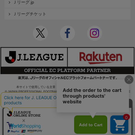
Ｊリーグ.jp
Ｊリーグチケット
本サイトで使用している文章・画像等の無断での複製・転載を禁止します。
© JAPAN PROFESSIONAL FOOTBALL LEAGUE Rakuten Group, Inc. ALL RIGHTS RE
SERVED.
powered by