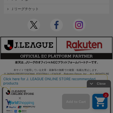
Ｊリーグチケット
本サイトで使用している文章・画像等の無断での複製・転載を禁止します。
© JAPAN PROFESSIONAL FOOTBALL LEAGUE Rakuten Group, Inc. ALL RIGHTS RE
SERVED.
powered by