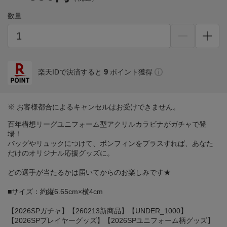
数量
9
楽天IDで決済すると
ポイント獲得
※ お客様都合によるキャンセルはお受けできません。
百年構想リーグユニフォーム型アクリルカラビナがガチャで登
場！
バッグやリュックにつけて、ボンフィンをプラスすれば、あなた
だけのオリジナル応援グッズに。
どの選手が当たるかは届いてからのお楽しみです★
■サイズ：約縦6.65cm×横4cm
【2026SPガチャ】【260213新商品】【UNDER_1000】
【2026SPプレイヤーグッズ】【2026SPユニフォーム柄グッズ】