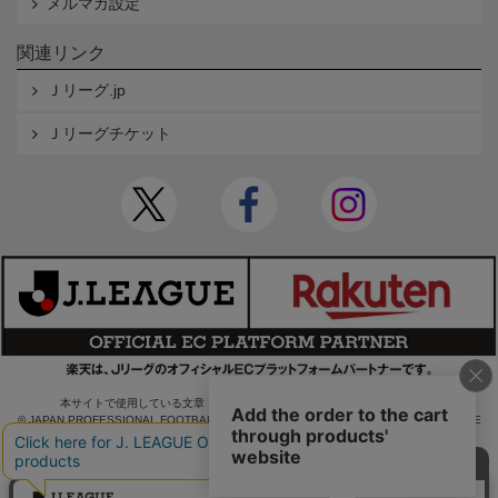
メルマガ設定
関連リンク
Ｊリーグ.jp
Ｊリーグチケット
本サイトで使用している文章・画像等の無断での複製・転載を禁止します。
© JAPAN PROFESSIONAL FOOTBALL LEAGUE Rakuten Group, Inc. ALL RIGHTS RE
SERVED.
powered by