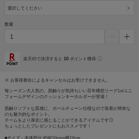
選択してください
数量
10
楽天IDで決済すると
ポイント獲得
※ お客様都合によるキャンセルはお受けできません。
毎シーズン大人気の、肌触りが気持ちいい百年構想リーグ1stユニ
フォームデザインのクッションキーホルダーが登場！
肌触りソフトな質感に、ボールチェーン仕様なので装着が簡単な
のも魅力的なポイント。
チームをより身近に感じることができるアイテムです◎
ちょっとしたプレゼントにもおススメです！
■サイズ：本体部分 約縦10cm×横10cm