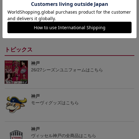
26/27_【レプリカ】ユニ
26/27_【オーセン】ユニ
26/27_キッズTシャツ
フォーム（1st）
フォーム（1st）
22,000円
36,500円
12,500円
2
トピックス
神戸
26/27シーズンユニフォームはこちら
神戸
モーヴィグッズはこちら
神戸
ヴィッセル神戸の全商品はこちら