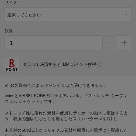
サイズ
選択してください
数量
104
楽天IDで決済すると
ポイント獲得
※ お客様都合によるキャンセルはお受けできません。
asicsとVISSEL KOBEのコラボアパレル、「ストレッチ ウーブン
スリム ジャケット」です。
ストレッチ性に優れた素材を使用しサッカーの動きに追従するよ
う、衣服の無駄なゆとりを無くしたスリムパターンを採用。
主素材の50%以上にリサイクル素材を採用した環境にも配慮した