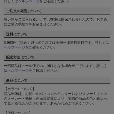
詳しくは
ヘルプページ
をご確認ください。
ご注文の確定について
買い物かごに入れるだけでは在庫は確保されませんので、お早め
にご購入手続きをお済ませください。
送料について
3,980円（税込）以上のご注文は全国一律送料無料です。詳しくは
ヘルプページ
をご確認ください。
配送方法について
一部商品はメール便でのお届けとなる場合がございます。詳しく
は
ヘルプページ
をご確認ください。
商品について
【カラーについて】
商品画像は、お使いのパソコンのモニターおよびスマートフォン
のメーカー・機種・画面設定等により、実際の商品の色と異なっ
て見える場合がございます。あらかじめご了承ください。
【仕様について】