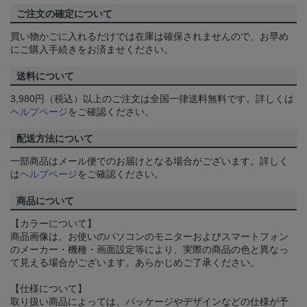
ご注文の確定について
買い物かごに入れるだけでは在庫は確保されませんので、お早め
にご購入手続きをお済ませください。
送料について
3,980円（税込）以上のご注文は全国一律送料無料です。詳しくは
ヘルプページ
をご確認ください。
配送方法について
一部商品はメール便でのお届けとなる場合がございます。詳しく
は
ヘルプページ
をご確認ください。
商品について
【カラーについて】
商品画像は、お使いのパソコンのモニターおよびスマートフォン
のメーカー・機種・画面設定等により、実際の商品の色と異なっ
て見える場合がございます。あらかじめご了承ください。
【仕様について】
取り扱い商品によっては、パッケージやデザインなどの仕様が予