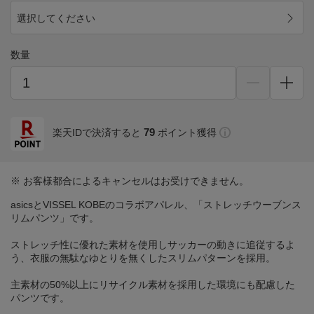
選択してください
数量
79
楽天IDで決済すると
ポイント獲得
※ お客様都合によるキャンセルはお受けできません。
asicsとVISSEL KOBEのコラボアパレル、「ストレッチウーブンス
リムパンツ」です。
ストレッチ性に優れた素材を使用しサッカーの動きに追従するよ
う、衣服の無駄なゆとりを無くしたスリムパターンを採用。
主素材の50%以上にリサイクル素材を採用した環境にも配慮した
パンツです。