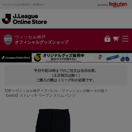
ユニフォームなどの公式グッズが買える！
powered by
ヴィッセル神戸
オフィシャルグッズショップ
平日午前10時までのご注文は当日出荷。
（土日祝日は除く）
ご購入の際はＪリーグIDが必要です。
TOP
ヴィッセル神戸
アパレル・ファッション小物
その他
【asics】ストレッチ ウーブン スリム パンツ