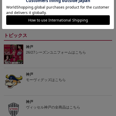
26/27_【レプリカ】ユニ
26/27_【オーセン】ユニ
26/27_キッズTシャツ
フォーム（1st）
フォーム（1st）
22,000円
36,500円
12,500円
2
トピックス
神戸
26/27シーズンユニフォームはこちら
神戸
モーヴィグッズはこちら
神戸
ヴィッセル神戸の全商品はこちら