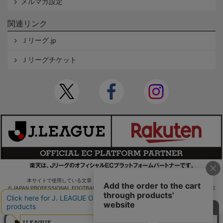
メルマガ設定
関連リンク
Ｊリーグ.jp
Ｊリーグチケット
本サイトで使用している文章・画像等の無断での複製・転載を禁止します。
© JAPAN PROFESSIONAL FOOTBALL LEAGUE Rakuten Group, Inc. ALL RIGHTS RE
SERVED.
powered by