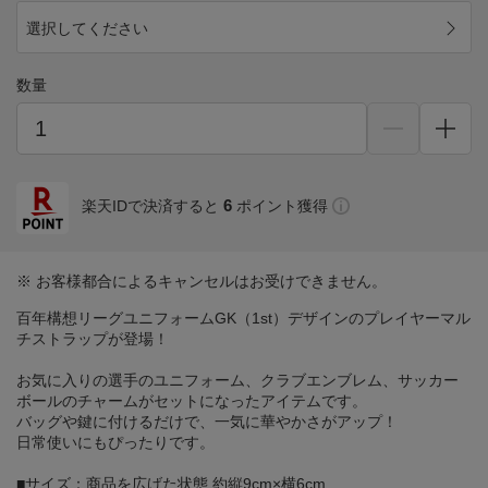
選択してください
数量
6
楽天IDで決済すると
ポイント獲得
※ お客様都合によるキャンセルはお受けできません。
百年構想リーグユニフォームGK（1st）デザインのプレイヤーマル
チストラップが登場！
お気に入りの選手のユニフォーム、クラブエンブレム、サッカー
ボールのチャームがセットになったアイテムです。
バッグや鍵に付けるだけで、一気に華やかさがアップ！
日常使いにもぴったりです。
■サイズ：商品を広げた状態 約縦9cm×横6cm