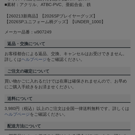
■素材：アクリル、ATBC-PVC、亜鉛合金、鉄
【260213新商品】【2026SPプレイヤーグッズ】
【2026SPユニフォーム柄グッズ】【UNDER_1000】
メーカー品番：vi907249
返品・交換について
お客様都合による返品、交換、キャンセルはお受けできません。
詳しくは
ヘルプページ
をご確認ください。
ご注文の確定について
買い物かごに入れるだけでは在庫は確保されませんので、お早め
にご購入手続きをお済ませください。
送料について
3,980円（税込）以上のご注文は全国一律送料無料です。詳しくは
ヘルプページ
をご確認ください。
配送方法について