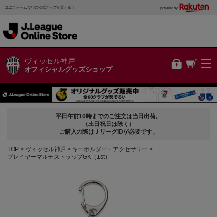
ユニフォームなどの公式グッズが買える！
powered by
ヴィッセル神戸
オフィシャルグッズショップ
平日午前10時までのご注文は当日出荷。
（土日祝日は除く）
ご購入の際はＪリーグIDが必要です。
TOP
ヴィッセル神戸
キーホルダー・アクセサリー
プレイヤーマルチストラップGK（1st）