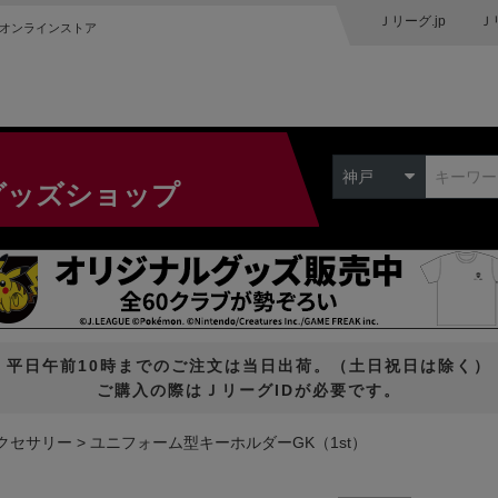
Ｊリーグ.jp
Ｊ
オンラインストア
神戸
グッズショップ
平日午前10時までのご注文は当日出荷。（土日祝日は除く）
ご購入の際はＪリーグIDが必要です。
クセサリー
ユニフォーム型キーホルダーGK（1st）