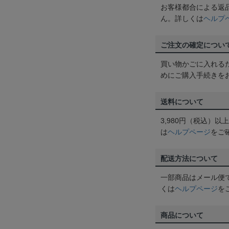
お客様都合による返
ん。詳しくは
ヘルプ
ご注文の確定につい
買い物かごに入れる
めにご購入手続きを
送料について
3,980円（税込）
は
ヘルプページ
をご
配送方法について
一部商品はメール便
くは
ヘルプページ
を
商品について