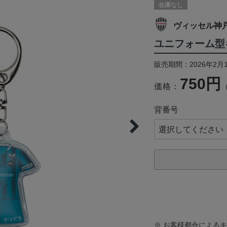
在庫なし
ヴィッセル神
ユニフォーム型キ
販売期間：2026年2月
750円
価格：
背番号
※ お客様都合による