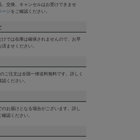
品、交換、キャンセルはお受けできませ
ページ
をご確認ください。
て
だけでは在庫は確保されませんので、お早
お済ませください。
以上のご注文は全国一律送料無料です。詳しく
確認ください。
でのお届けとなる場合がございます。詳し
ご確認ください。