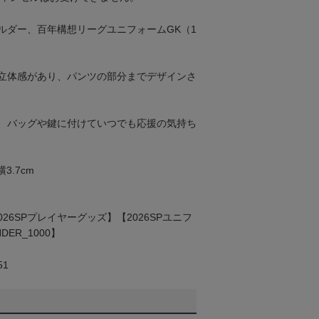
ルダー、百年構想リーグユニフォームGK（1
立体感があり、パンツの部分までデザインさ
、バッグや鍵に付けていつでも応援の気持ち
3.7cm
2026SPプレイヤーグッズ】【2026SPユニフ
ER_1000】
51