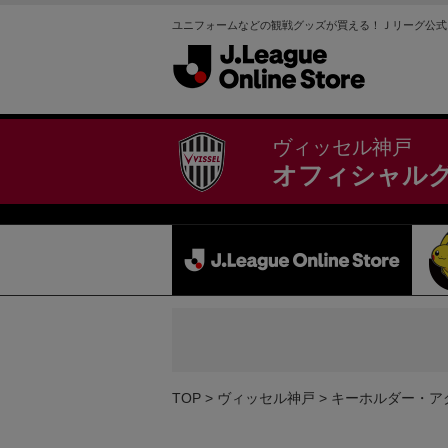
ユニフォームなどの観戦グッズが買える！Ｊリーグ公式
ヴィッセル神戸
オフィシャル
TOP
ヴィッセル神戸
キーホルダー・ア