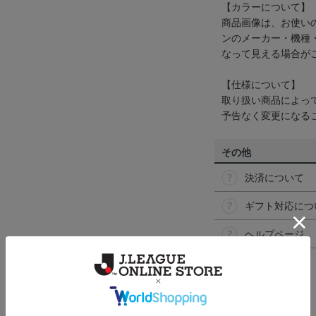
【カラーについて】
商品画像は、お使い
ンのメーカー・機種
なって見える場合が
【仕様について】
取り扱い商品によっ
予告なく変更になる
その他
決済について
ギフト対応につ
ヘルプページ