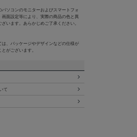
のパソコンのモニターおよびスマートフォ
・画面設定等により、実際の商品の色と異
ございます。あらかじめご了承ください。
ては、パッケージやデザインなどの仕様が
ことがございます。
いて