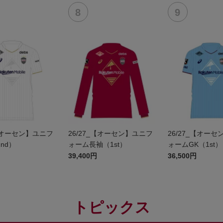
_【オーセン】ユニフ
26/27_【オーセン】ユニフ
26/27_【オー
nd）
ォーム長袖（1st）
ォームGK（1st）
39,400円
36,500円
トピックス