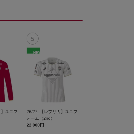
NEW
リカ】ユニフ
26/27_【レプリカ】ユニフ
）
ォーム（2nd）
22,000円