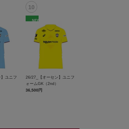
NEW
セン】ユニフ
26/27_【オーセン】ユニフ
ォームGK（2nd）
36,500円