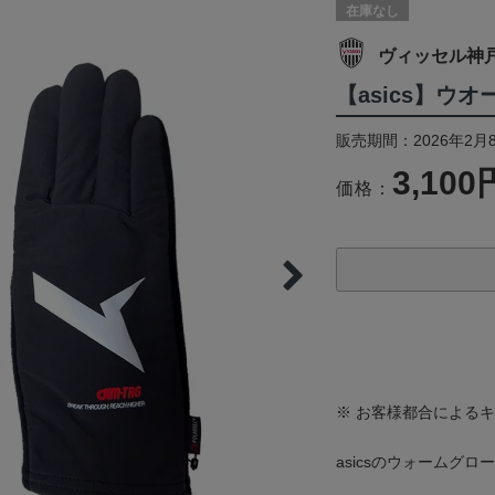
在庫なし
ヴィッセル神
【asics】ウ
販売期間：2026年2月
3,100
価格：
※ お客様都合による
asicsのウォームグロ