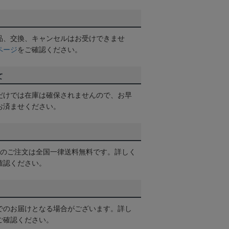
品、交換、キャンセルはお受けできませ
ページ
をご確認ください。
て
だけでは在庫は確保されませんので、お早
お済ませください。
以上のご注文は全国一律送料無料です。詳しく
確認ください。
でのお届けとなる場合がございます。詳し
ご確認ください。