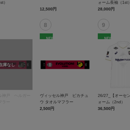
st）
ォーム長袖（1st
12,500円
28,000円
NEW
NEW
ル神戸 ヘルガー
ヴィッセル神戸 ピカチュ
26/27_【オー
フラー
ウ タオルマフラー
ォーム（2nd）
2,500円
36,500円