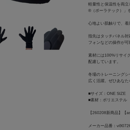
軽量性と保温性を両立し
®（ポーラテック）」
心地よい肌触りで、着
指先はタッチパネル対
フォンなどの操作が可
素材には100%リサ
配慮しています。
冬場のトレーニングシ
広く活躍。ぜひあなた
■サイズ：ONE SIZE
■素材：ポリエステル
【260208新商品】【asi
メーカー品番：vi9072