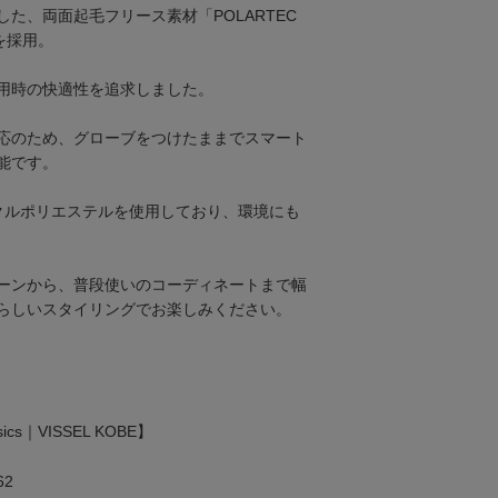
た、両面起毛フリース素材「POLARTEC
を採用。
用時の快適性を追求しました。
応のため、グローブをつけたままでスマート
能です。
イクルポリエステルを使用しており、環境にも
ーンから、普段使いのコーディネートまで幅
らしいスタイリングでお楽しみください。
cs｜VISSEL KOBE】
62