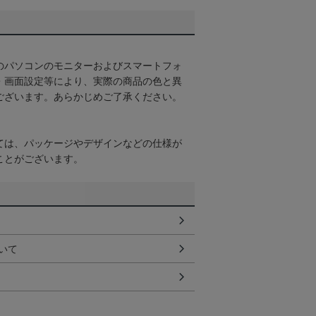
のパソコンのモニターおよびスマートフォ
・画面設定等により、実際の商品の色と異
ございます。あらかじめご了承ください。
ては、パッケージやデザインなどの仕様が
ことがございます。
いて