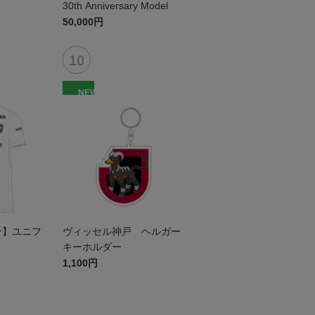
）
30th Anniversary Model
50,000円
NEW
セン】ユニフ
ヴィッセル神戸 ヘルガー
キーホルダー
1,100円