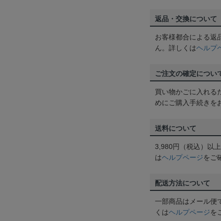
返品・交換について
お客様都合による返
ん。詳しくは
ヘルプ
ご注文の確定につい
買い物かごに入れる
めにご購入手続きを
送料について
3,980円（税込）
は
ヘルプページ
をご
配送方法について
一部商品はメール便
くは
ヘルプページ
を