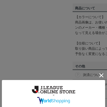
商品について
【カラーについて】
商品画像は、お使い
ンのメーカー・機種
なって見える場合が
【仕様について】
取り扱い商品によっ
予告なく変更になる
その他
決済について
ギフト対応につ
ヘルプページ