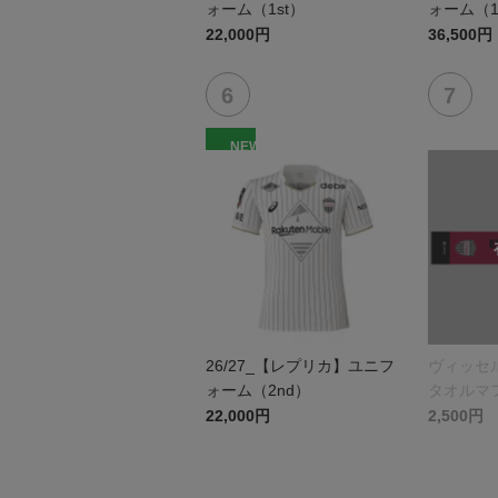
ォーム（1st）
ォーム（1
22,000円
36,500円
NEW
26/27_【レプリカ】ユニフ
ヴィッセ
ォーム（2nd）
タオルマ
22,000円
2,500円