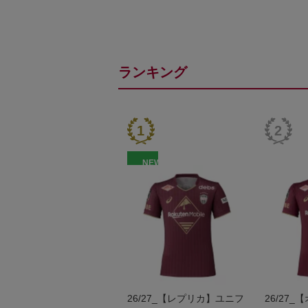
ランキング
NEW
26/27_【レプリカ】ユニフ
26/27