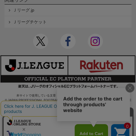
Ｊリーグ.jp
Ｊリーグチケット
本サイトで使用している文章・画像等の無断での複製・転載を禁止します。
© JAPAN PROFESSIONAL FOOTBALL LEAGUE Rakuten Group, Inc. ALL RIGHTS RE
SERVED.
powered by