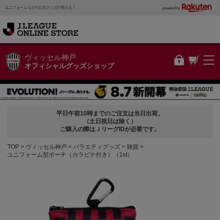
ユニフォームなどの公式グッズが買える！
powered by
ヴィッセル神戸
オフィシャルグッズショップ
平日午前10時までのご注文は当日出荷。
（土日祝日は除く）
ご購入の際はＪリーグIDが必要です。
TOP
ヴィッセル神戸
バラエティグッズ
雑貨
ユニフォーム型ポーチ（カラビナ付き）（1st）