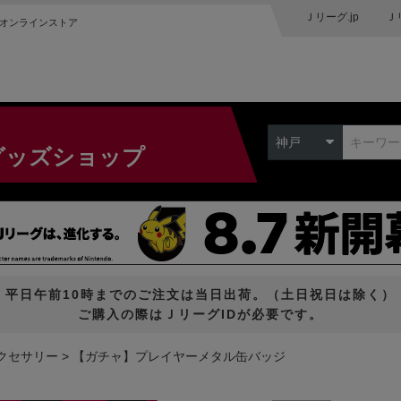
Ｊリーグ.jp
Ｊ
オンラインストア
神戸
グッズショップ
平日午前10時までのご注文は当日出荷。（土日祝日は除く）
ご購入の際はＪリーグIDが必要です。
クセサリー
【ガチャ】プレイヤーメタル缶バッジ