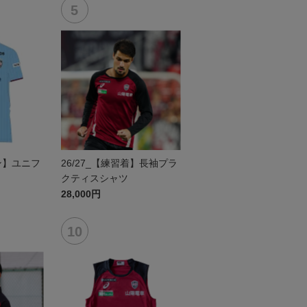
セン】ユニフ
26/27_【練習着】長袖プラ
クティスシャツ
28,000円