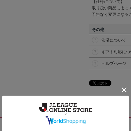
【仕様について】
取り扱い商品によっ
予告なく変更になる
その他
決済について
ギフト対応につ
ヘルプページ