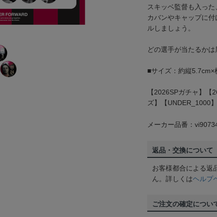
スキッベ監督も入った
カバンやキャップに付
ルしましょう。
どの選手が当たるかは
■サイズ：約縦5.7cm×横
【2026SPガチャ】【
ズ】【UNDER_1000
メーカー品番：vi9073
返品・交換について
お客様都合による返
ん。詳しくは
ヘルプ
ご注文の確定につい