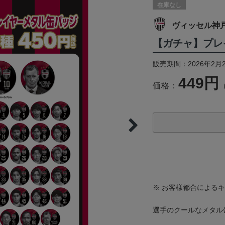
在庫なし
ヴィッセル神
【ガチャ】プレ
販売期間：2026年2月
449円
価格：
※ お客様都合による
選手のクールなメタル