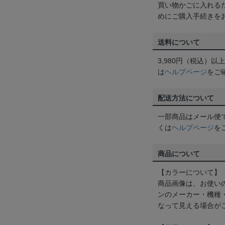
買い物かごに入れる
めにご購入手続きを
送料について
3,980円（税込）
は
ヘルプページ
をご
配送方法について
一部商品はメール便
くは
ヘルプページ
を
商品について
【カラーについて】
商品画像は、お使い
ンのメーカー・機種
なって見える場合が