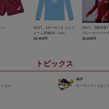
パンツ
26/27_【オーセン】ユニフ
26/27_【練習
ォーム長袖GK（1st）
ブレーカージャ
39,400円
38,000円
トピックス
神戸
はこちら
モーヴィグッズはこ