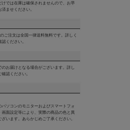
だけでは在庫は確保されませんので、お早
お済ませください。
以上のご注文は全国一律送料無料です。詳しく
確認ください。
でのお届けとなる場合がございます。詳し
ご確認ください。
のパソコンのモニターおよびスマートフォ
・画面設定等により、実際の商品の色と異
ございます。あらかじめご了承ください。