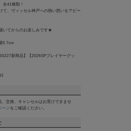
、全41種類！
けて、ヴィッセル神戸への熱い想いをアピー
届いてからのお楽しみです★
5.7cm
260227新商品】【2026SPプレイヤーグッ
】
42
品、交換、キャンセルはお受けできませ
ページ
をご確認ください。
て