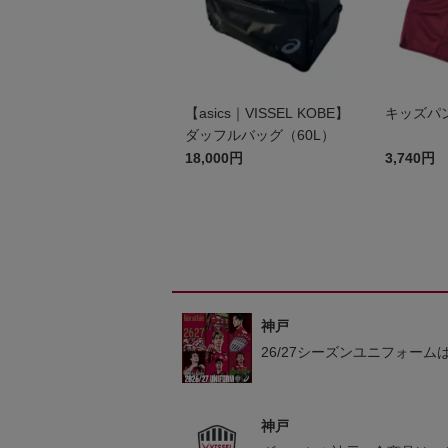
【asics｜VISSEL KOBE】
キッズ
ダッフルバッグ（60L）
18,000円
3,740円
神戸
26/27シーズンユニフォーム
神戸