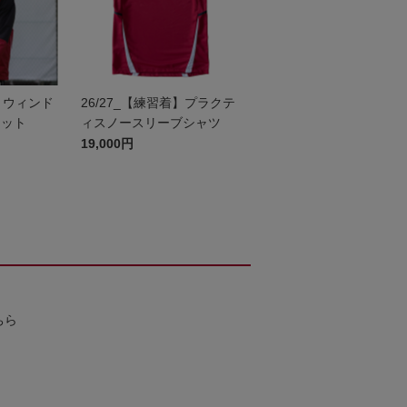
着】ウィンド
26/27_【練習着】プラクテ
ケット
ィスノースリーブシャツ
19,000円
ちら