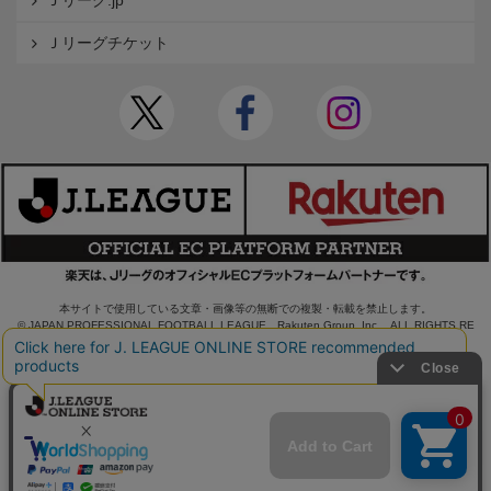
Ｊリーグ.jp
Ｊリーグチケット
本サイトで使用している文章・画像等の無断での複製・転載を禁止します。
© JAPAN PROFESSIONAL FOOTBALL LEAGUE Rakuten Group, Inc. ALL RIGHTS RE
SERVED.
powered by