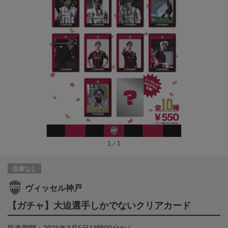
1／1
在庫なし
ヴィッセル神戸
【ガチャ】大迫選手しかでないクリアカード