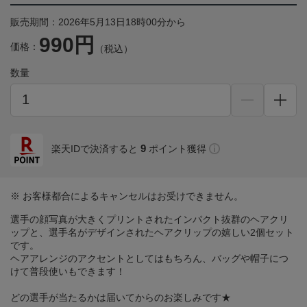
販売期間：2026年5月13日18時00分から
990円
価格：
（税込）
数量
9
楽天IDで決済すると
ポイント獲得
※ お客様都合によるキャンセルはお受けできません。
選手の顔写真が大きくプリントされたインパクト抜群のヘアクリ
ップと、選手名がデザインされたヘアクリップの嬉しい2個セット
です。
ヘアアレンジのアクセントとしてはもちろん、バッグや帽子につ
けて普段使いもできます！
どの選手が当たるかは届いてからのお楽しみです★