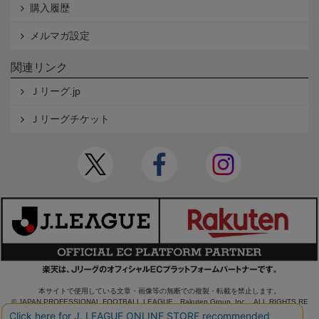
購入履歴
メルマガ設定
関連リンク
Ｊリーグ.jp
Ｊリーグチケット
本サイトで使用している文章・画像等の無断での複製・転載を禁止します。
© JAPAN PROFESSIONAL FOOTBALL LEAGUE Rakuten Group, Inc. ALL RIGHTS RE
SERVED.