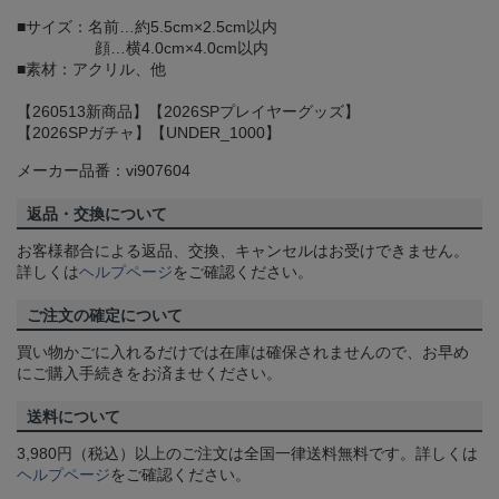
■サイズ：名前…約5.5cm×2.5cm以内
顔…横4.0cm×4.0cm以内
■素材：アクリル、他
【260513新商品】【2026SPプレイヤーグッズ】
【2026SPガチャ】【UNDER_1000】
メーカー品番：vi907604
返品・交換について
お客様都合による返品、交換、キャンセルはお受けできません。
詳しくは
ヘルプページ
をご確認ください。
ご注文の確定について
買い物かごに入れるだけでは在庫は確保されませんので、お早め
にご購入手続きをお済ませください。
送料について
3,980円（税込）以上のご注文は全国一律送料無料です。詳しくは
ヘルプページ
をご確認ください。