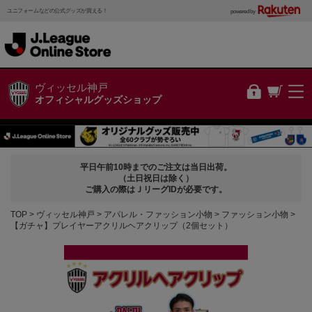
ユニフォームなどの公式グッズが買える！
powered by
ヴィッセル神戸
オフィシャルグッズショップ
平日午前10時までのご注文は当日出荷。
（土日祝日は除く）
ご購入の際はＪリーグIDが必要です。
TOP
ヴィッセル神戸
アパレル・ファッション小物
ファッション小物
【ガチャ】プレイヤーアクリルヘアクリップ（2個セット）