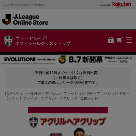
ユニフォームなどの公式グッズが買える！
powered by
ヴィッセル神戸
オフィシャルグッズショップ
平日午前10時までのご注文は当日出荷。
（土日祝日は除く）
ご購入の際はＪリーグIDが必要です。
TOP
ヴィッセル神戸
アパレル・ファッション小物
ファッション小物
【ガチャ】プレイヤーアクリルヘアクリップ（2個セット）