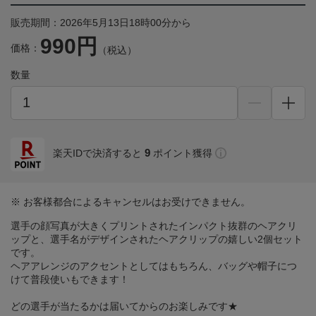
販売期間：2026年5月13日18時00分から
990円
価格：
（税込）
数量
9
楽天IDで決済すると
ポイント獲得
※ お客様都合によるキャンセルはお受けできません。
選手の顔写真が大きくプリントされたインパクト抜群のヘアクリ
ップと、選手名がデザインされたヘアクリップの嬉しい2個セット
です。
ヘアアレンジのアクセントとしてはもちろん、バッグや帽子につ
けて普段使いもできます！
どの選手が当たるかは届いてからのお楽しみです★