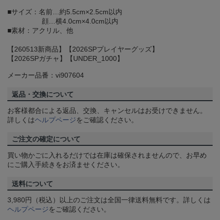
■サイズ：名前…約5.5cm×2.5cm以内
顔…横4.0cm×4.0cm以内
■素材：アクリル、他
【260513新商品】【2026SPプレイヤーグッズ】
【2026SPガチャ】【UNDER_1000】
メーカー品番：vi907604
返品・交換について
お客様都合による返品、交換、キャンセルはお受けできません。
詳しくは
ヘルプページ
をご確認ください。
ご注文の確定について
買い物かごに入れるだけでは在庫は確保されませんので、お早め
にご購入手続きをお済ませください。
送料について
3,980円（税込）以上のご注文は全国一律送料無料です。詳しくは
ヘルプページ
をご確認ください。