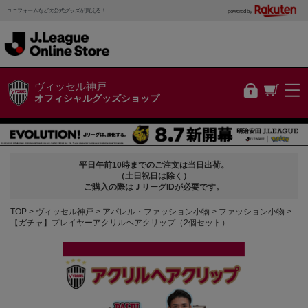
ユニフォームなどの公式グッズが買える！
powered by
ヴィッセル神戸
オフィシャルグッズショップ
平日午前10時までのご注文は当日出荷。
（土日祝日は除く）
ご購入の際はＪリーグIDが必要です。
TOP
ヴィッセル神戸
アパレル・ファッション小物
ファッション小物
【ガチャ】プレイヤーアクリルヘアクリップ（2個セット）