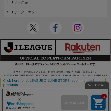
Ｊリーグ.jp
Ｊリーグチケット
本サイトで使用している文章・画像等の無断での複製・転載を禁止します。
© JAPAN PROFESSIONAL FOOTBALL LEAGUE Rakuten Group, Inc. ALL RIGHTS RE
SERVED.
powered by