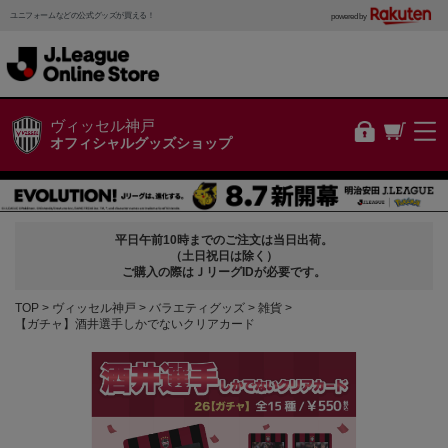
ユニフォームなどの公式グッズが買える！
powered by
ヴィッセル神戸
オフィシャルグッズショップ
平日午前10時までのご注文は当日出荷。
（土日祝日は除く）
ご購入の際はＪリーグIDが必要です。
TOP
ヴィッセル神戸
バラエティグッズ
雑貨
【ガチャ】酒井選手しかでないクリアカード