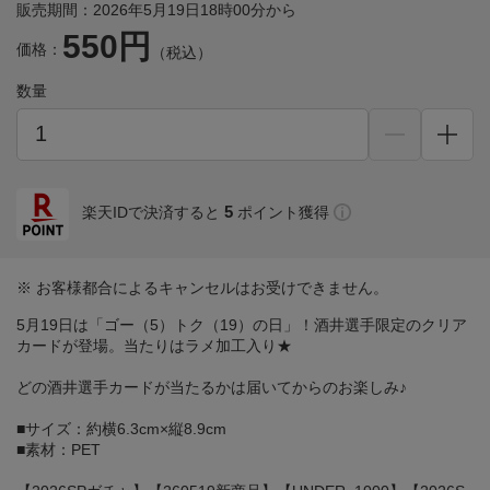
販売期間：2026年5月19日18時00分から
550円
価格：
（税込）
数量
5
楽天IDで決済すると
ポイント獲得
※ お客様都合によるキャンセルはお受けできません。
5月19日は「ゴー（5）トク（19）の日」！酒井選手限定のクリア
カードが登場。当たりはラメ加工入り★
どの酒井選手カードが当たるかは届いてからのお楽しみ♪
■サイズ：約横6.3cm×縦8.9cm
■素材：PET