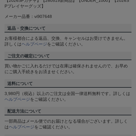
【2026SPガチャ】【260519新商品】【UNDER_1000】【2026S
Pプレイヤーグッズ】
メーカー品番：vi907648
返品・交換について
お客様都合による返品、交換、キャンセルはお受けできません。
詳しくは
ヘルプページ
をご確認ください。
ご注文の確定について
買い物かごに入れるだけでは在庫は確保されませんので、お早め
にご購入手続きをお済ませください。
送料について
3,980円（税込）以上のご注文は全国一律送料無料です。詳しくは
ヘルプページ
をご確認ください。
配送方法について
一部商品はメール便でのお届けとなる場合がございます。詳しく
は
ヘルプページ
をご確認ください。